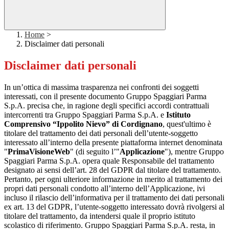
Home
>
Disclaimer dati personali
Disclaimer dati personali
In un’ottica di massima trasparenza nei confronti dei soggetti
interessati, con il presente documento Gruppo Spaggiari Parma
S.p.A. precisa che, in ragione degli specifici accordi contrattuali
intercorrenti tra Gruppo Spaggiari Parma S.p.A. e
Istituto
Comprensivo “Ippolito Nievo” di Cordignano
, quest'ultimo è
titolare del trattamento dei dati personali dell’utente-soggetto
interessato all’interno della presente piattaforma internet denominata
"
PrimaVisioneWeb
" (di seguito l’"
Applicazione
"), mentre Gruppo
Spaggiari Parma S.p.A. opera quale Responsabile del trattamento
designato ai sensi dell’art. 28 del GDPR dal titolare del trattamento.
Pertanto, per ogni ulteriore informazione in merito al trattamento dei
propri dati personali condotto all’interno dell’Applicazione, ivi
incluso il rilascio dell’informativa per il trattamento dei dati personali
ex art. 13 del GDPR, l’utente-soggetto interessato dovrà rivolgersi al
titolare del trattamento, da intendersi quale il proprio istituto
scolastico di riferimento. Gruppo Spaggiari Parma S.p.A. resta, in