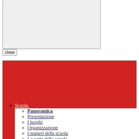
close
Scuola
Panoramica
Presentazione
I luoghi
Organizzazione
I numeri della scuola
Le carte della scuola