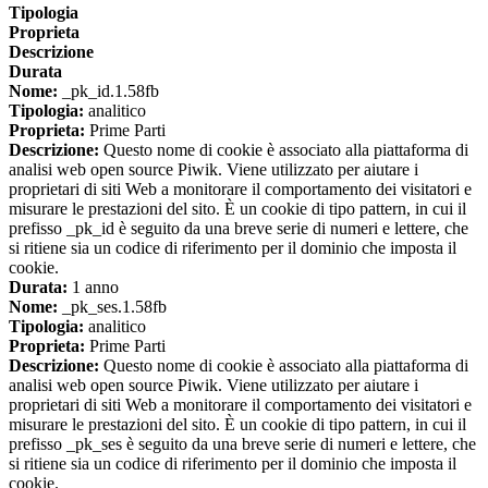
Tipologia
Proprieta
Descrizione
Durata
Nome:
_pk_id.1.58fb
Tipologia:
analitico
Proprieta:
Prime Parti
Descrizione:
Questo nome di cookie è associato alla piattaforma di
analisi web open source Piwik. Viene utilizzato per aiutare i
proprietari di siti Web a monitorare il comportamento dei visitatori e
misurare le prestazioni del sito. È un cookie di tipo pattern, in cui il
prefisso _pk_id è seguito da una breve serie di numeri e lettere, che
si ritiene sia un codice di riferimento per il dominio che imposta il
cookie.
Durata:
1 anno
Nome:
_pk_ses.1.58fb
Tipologia:
analitico
Proprieta:
Prime Parti
Descrizione:
Questo nome di cookie è associato alla piattaforma di
analisi web open source Piwik. Viene utilizzato per aiutare i
proprietari di siti Web a monitorare il comportamento dei visitatori e
misurare le prestazioni del sito. È un cookie di tipo pattern, in cui il
prefisso _pk_ses è seguito da una breve serie di numeri e lettere, che
si ritiene sia un codice di riferimento per il dominio che imposta il
cookie.