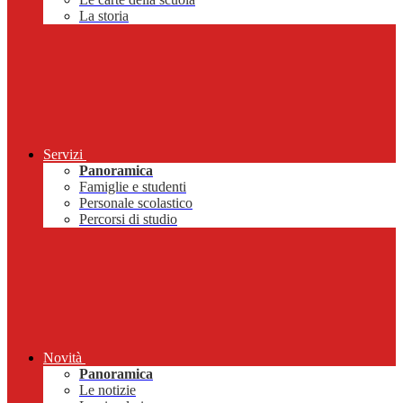
La storia
Servizi
Panoramica
Famiglie e studenti
Personale scolastico
Percorsi di studio
Novità
Panoramica
Le notizie