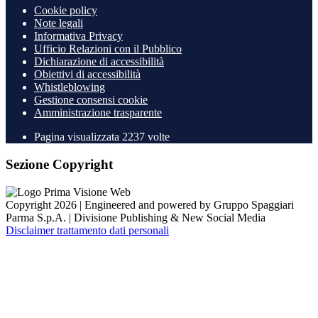
Cookie policy
Note legali
Informativa Privacy
Ufficio Relazioni con il Pubblico
Dichiarazione di accessibilità
Obiettivi di accessibilità
Whistleblowing
Gestione consensi cookie
Amministrazione trasparente
Pagina visualizzata
2237
volte
Sezione Copyright
Copyright 2026 | Engineered and powered by Gruppo Spaggiari
Parma S.p.A. | Divisione Publishing & New Social Media
Disclaimer trattamento dati personali