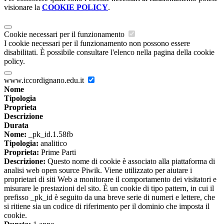
visionare la
COOKIE POLICY
.
Cookie necessari per il funzionamento
I cookie necessari per il funzionamento non possono essere
disabilitati. È possibile consultare l'elenco nella pagina della cookie
policy.
www.iccordignano.edu.it
Nome
Tipologia
Proprieta
Descrizione
Durata
Nome:
_pk_id.1.58fb
Tipologia:
analitico
Proprieta:
Prime Parti
Descrizione:
Questo nome di cookie è associato alla piattaforma di
analisi web open source Piwik. Viene utilizzato per aiutare i
proprietari di siti Web a monitorare il comportamento dei visitatori e
misurare le prestazioni del sito. È un cookie di tipo pattern, in cui il
prefisso _pk_id è seguito da una breve serie di numeri e lettere, che
si ritiene sia un codice di riferimento per il dominio che imposta il
cookie.