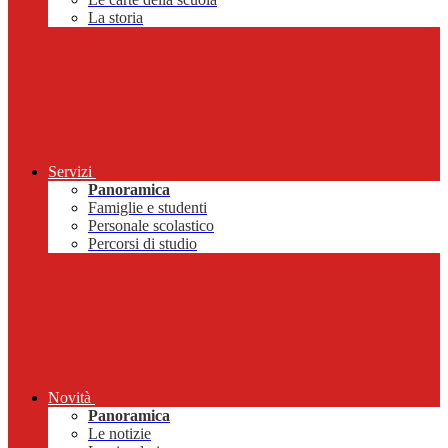
La storia
Servizi
Panoramica
Famiglie e studenti
Personale scolastico
Percorsi di studio
Novità
Panoramica
Le notizie