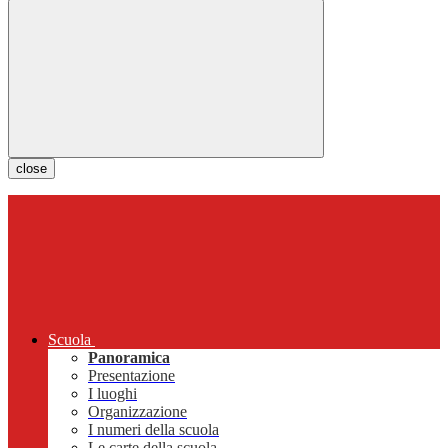
close
Scuola
Panoramica
Presentazione
I luoghi
Organizzazione
I numeri della scuola
Le carte della scuola