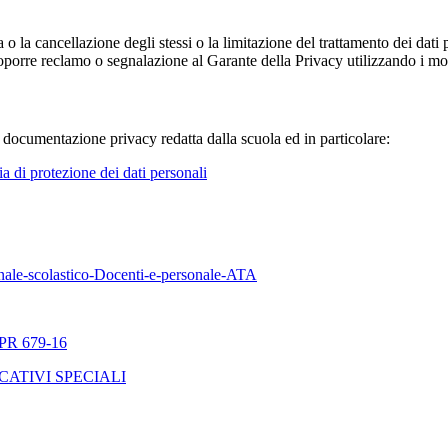
fica o la cancellazione degli stessi o la limitazione del trattamento dei dat
i proporre reclamo o segnalazione al Garante della Privacy utilizzando i mo
la documentazione privacy redatta dalla scuola ed in particolare:
 di protezione dei dati personali
sonale-scolastico-Docenti-e-personale-ATA
R 679-16
CATIVI SPECIALI