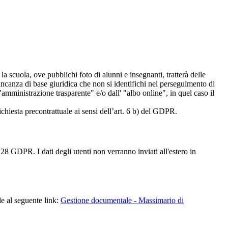
 la scuola, ove pubblichi foto di alunni e insegnanti, tratterà delle
mancanza di base giuridica che non si identifichi nel perseguimento di
amministrazione trasparente" e/o dall' "albo online", in quel caso il
richiesta precontrattuale ai sensi dell’art. 6 b) del GDPR.
28 GDPR. I dati degli utenti non verranno inviati all'estero in
le al seguente link:
Gestione documentale - Massimario di