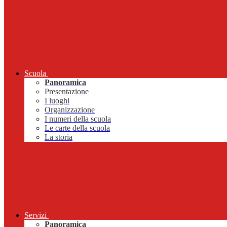
Scuola
Panoramica
Presentazione
I luoghi
Organizzazione
I numeri della scuola
Le carte della scuola
La storia
Servizi
Panoramica