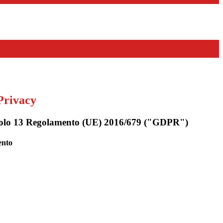
Privacy
rticolo 13 Regolamento (UE) 2016/679 ("GDPR")
ento