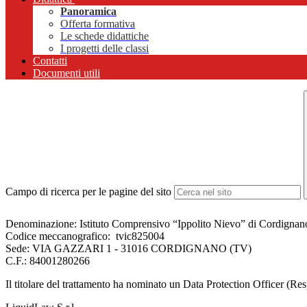
Panoramica
Offerta formativa
Le schede didattiche
I progetti delle classi
Contatti
Documenti utili
Campo di ricerca per le pagine del sito
Denominazione: Istituto Comprensivo “Ippolito Nievo” di Cordignan
Codice meccanografico:
tvic825004
Sede: VIA GAZZARI 1 - 31016 CORDIGNANO (TV)
C.F.:
84001280266
Il titolare del trattamento ha nominato un Data Protection Officer (Res