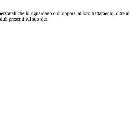
i personali che lo riguardano o di opporsi al loro trattamento, oltre al
duli presenti sul suo sito.