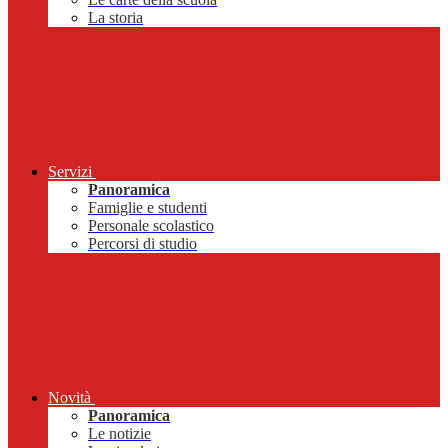
La storia
Servizi
Panoramica
Famiglie e studenti
Personale scolastico
Percorsi di studio
Novità
Panoramica
Le notizie