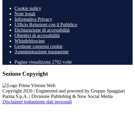
Cookie policy
Note legali
Informativa Privacy
Ufficio Relazioni con il Pubblico
Dichiarazione di accessibilità
Obiettivi di accessibilità
Whistleblowing
Gestione consensi cookie
Amministrazione trasparente
Pagina visualizzata
2702
volte
Sezione Copyright
Copyright 2026 | Engineered and powered by Gruppo Spaggiari
Parma S.p.A. | Divisione Publishing & New Social Media
Disclaimer trattamento dati personali