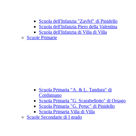
Scuola dell'Infanzia "Zavřel" di Pinidello
Scuola dell'Infanzia Piero della Valentina
Scuola dell'Infanzia di Villa di Villa
Scuole Primarie
Scuola Primaria "A. & L. Tandura" di
Cordignano
Scuola Primaria "G. Scarabellotto" di Orsago
Scuola Primaria "G. Peruc" di Pinidello
Scuola Primaria Villa di Villa
Scuole Secondarie di I grado