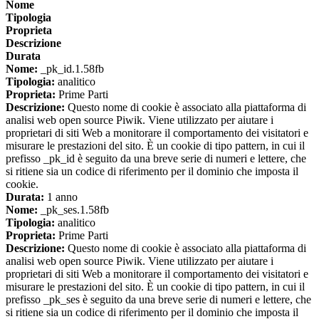
Nome
Tipologia
Proprieta
Descrizione
Durata
Nome:
_pk_id.1.58fb
Tipologia:
analitico
Proprieta:
Prime Parti
Descrizione:
Questo nome di cookie è associato alla piattaforma di
analisi web open source Piwik. Viene utilizzato per aiutare i
proprietari di siti Web a monitorare il comportamento dei visitatori e
misurare le prestazioni del sito. È un cookie di tipo pattern, in cui il
prefisso _pk_id è seguito da una breve serie di numeri e lettere, che
si ritiene sia un codice di riferimento per il dominio che imposta il
cookie.
Durata:
1 anno
Nome:
_pk_ses.1.58fb
Tipologia:
analitico
Proprieta:
Prime Parti
Descrizione:
Questo nome di cookie è associato alla piattaforma di
analisi web open source Piwik. Viene utilizzato per aiutare i
proprietari di siti Web a monitorare il comportamento dei visitatori e
misurare le prestazioni del sito. È un cookie di tipo pattern, in cui il
prefisso _pk_ses è seguito da una breve serie di numeri e lettere, che
si ritiene sia un codice di riferimento per il dominio che imposta il