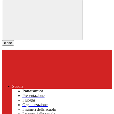
close
Scuola
Panoramica
Presentazione
I luoghi
Organizzazione
I numeri della scuola
Le carte della scuola