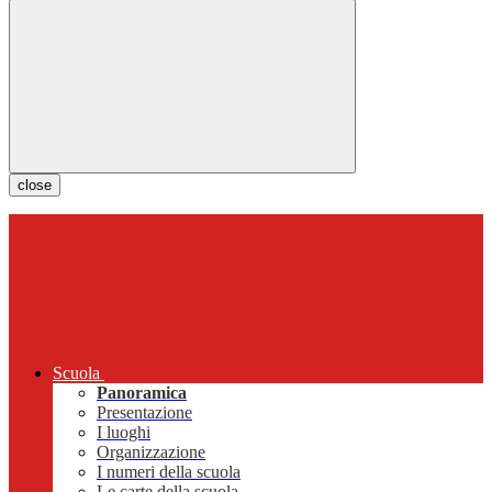
close
Scuola
Panoramica
Presentazione
I luoghi
Organizzazione
I numeri della scuola
Le carte della scuola