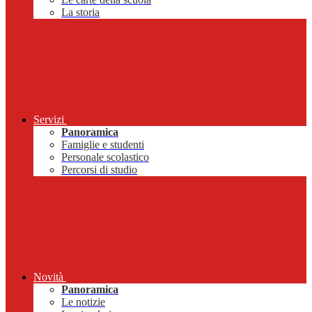
La storia
Servizi
Panoramica
Famiglie e studenti
Personale scolastico
Percorsi di studio
Novità
Panoramica
Le notizie