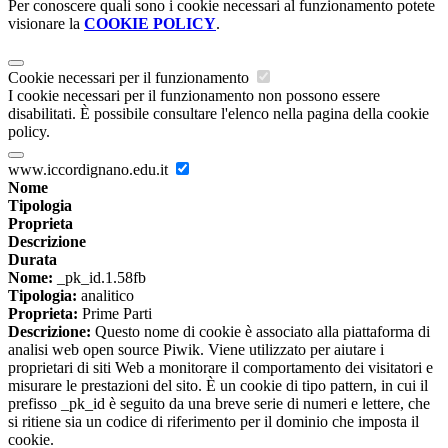
Per conoscere quali sono i cookie necessari al funzionamento potete
visionare la
COOKIE POLICY
.
Cookie necessari per il funzionamento
I cookie necessari per il funzionamento non possono essere
disabilitati. È possibile consultare l'elenco nella pagina della cookie
policy.
www.iccordignano.edu.it
Nome
Tipologia
Proprieta
Descrizione
Durata
Nome:
_pk_id.1.58fb
Tipologia:
analitico
Proprieta:
Prime Parti
Descrizione:
Questo nome di cookie è associato alla piattaforma di
analisi web open source Piwik. Viene utilizzato per aiutare i
proprietari di siti Web a monitorare il comportamento dei visitatori e
misurare le prestazioni del sito. È un cookie di tipo pattern, in cui il
prefisso _pk_id è seguito da una breve serie di numeri e lettere, che
si ritiene sia un codice di riferimento per il dominio che imposta il
cookie.