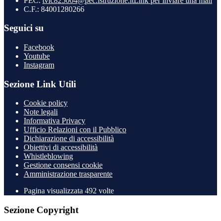
PEC:
tvic825004@pec.istruzione.it
Link per inviare una mail
C.F.: 84001280266
Seguici su
Facebook
Youtube
Instagram
Sezione Link Utili
Cookie policy
Note legali
Informativa Privacy
Ufficio Relazioni con il Pubblico
Dichiarazione di accessibilità
Obiettivi di accessibilità
Whistleblowing
Gestione consensi cookie
Amministrazione trasparente
Pagina visualizzata
492
volte
Sezione Copyright