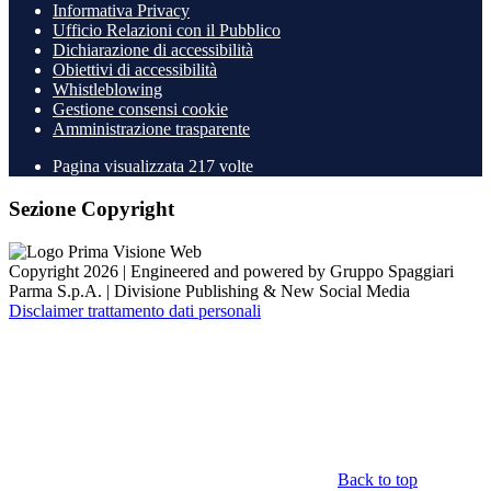
Informativa Privacy
Ufficio Relazioni con il Pubblico
Dichiarazione di accessibilità
Obiettivi di accessibilità
Whistleblowing
Gestione consensi cookie
Amministrazione trasparente
Pagina visualizzata
217
volte
Sezione Copyright
Copyright 2026 | Engineered and powered by Gruppo Spaggiari
Parma S.p.A. | Divisione Publishing & New Social Media
Disclaimer trattamento dati personali
Back to top