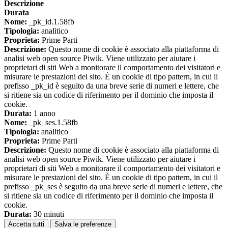
Descrizione
Durata
Nome:
_pk_id.1.58fb
Tipologia:
analitico
Proprieta:
Prime Parti
Descrizione:
Questo nome di cookie è associato alla piattaforma di
analisi web open source Piwik. Viene utilizzato per aiutare i
proprietari di siti Web a monitorare il comportamento dei visitatori e
misurare le prestazioni del sito. È un cookie di tipo pattern, in cui il
prefisso _pk_id è seguito da una breve serie di numeri e lettere, che
si ritiene sia un codice di riferimento per il dominio che imposta il
cookie.
Durata:
1 anno
Nome:
_pk_ses.1.58fb
Tipologia:
analitico
Proprieta:
Prime Parti
Descrizione:
Questo nome di cookie è associato alla piattaforma di
analisi web open source Piwik. Viene utilizzato per aiutare i
proprietari di siti Web a monitorare il comportamento dei visitatori e
misurare le prestazioni del sito. È un cookie di tipo pattern, in cui il
prefisso _pk_ses è seguito da una breve serie di numeri e lettere, che
si ritiene sia un codice di riferimento per il dominio che imposta il
cookie.
Durata:
30 minuti
Accetta tutti
Salva le preferenze