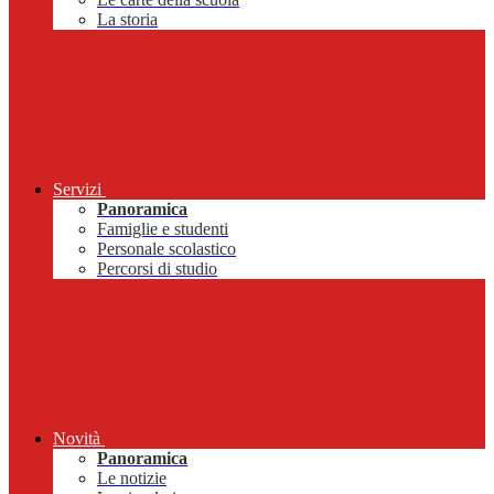
La storia
Servizi
Panoramica
Famiglie e studenti
Personale scolastico
Percorsi di studio
Novità
Panoramica
Le notizie