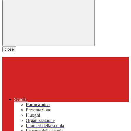
close
Scuola
Panoramica
Presentazione
I luoghi
Organizzazione
I numeri della scuola
Le carte della scuola