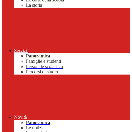
La storia
Servizi
Panoramica
Famiglie e studenti
Personale scolastico
Percorsi di studio
Novità
Panoramica
Le notizie