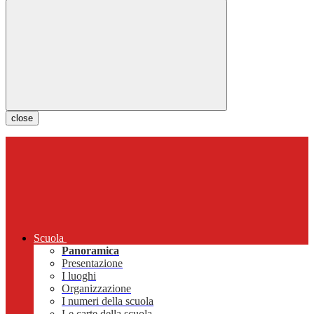
close
Scuola
Panoramica
Presentazione
I luoghi
Organizzazione
I numeri della scuola
Le carte della scuola