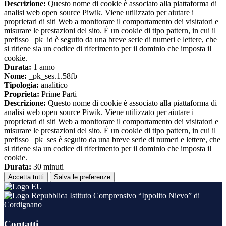
Descrizione:
Questo nome di cookie è associato alla piattaforma di
analisi web open source Piwik. Viene utilizzato per aiutare i
proprietari di siti Web a monitorare il comportamento dei visitatori e
misurare le prestazioni del sito. È un cookie di tipo pattern, in cui il
prefisso _pk_id è seguito da una breve serie di numeri e lettere, che
si ritiene sia un codice di riferimento per il dominio che imposta il
cookie.
Durata:
1 anno
Nome:
_pk_ses.1.58fb
Tipologia:
analitico
Proprieta:
Prime Parti
Descrizione:
Questo nome di cookie è associato alla piattaforma di
analisi web open source Piwik. Viene utilizzato per aiutare i
proprietari di siti Web a monitorare il comportamento dei visitatori e
misurare le prestazioni del sito. È un cookie di tipo pattern, in cui il
prefisso _pk_ses è seguito da una breve serie di numeri e lettere, che
si ritiene sia un codice di riferimento per il dominio che imposta il
cookie.
Durata:
30 minuti
Accetta tutti
Salva le preferenze
Istituto Comprensivo “Ippolito Nievo” di
Cordignano
Contatti