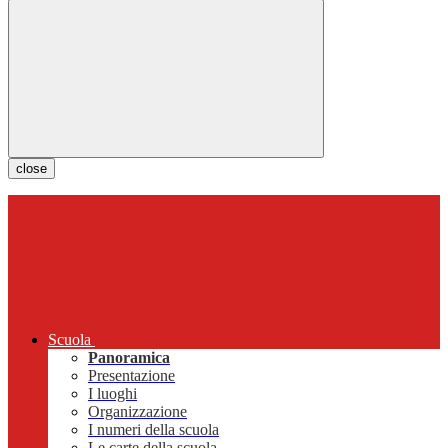
close
Scuola
Panoramica
Presentazione
I luoghi
Organizzazione
I numeri della scuola
Le carte della scuola