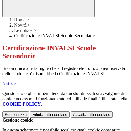
Home
>
Novità
>
Le notizie
>
Certificazione INVALSI Scuole Secondarie
Certificazione INVALSI Scuole
Secondarie
Si comunica alle famiglie che sul registro elettronico, area riservata
dello studente, è disponibile la Certificazione INVALSI.
Notizie
Questo sito o gli strumenti terzi da questo utilizzati si avvalgono di
cookie necessari al funzionamento ed utili alle finalità illustrate nella
COOKIE POLICY
.
Personalizza
Rifiuta tutti
i cookies
Accetta tutti
i cookies
Gestione cookie
In questa schermata è possibile scegliere quali cookie consentire.