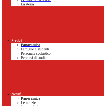
La storia
Servizi
Panoramica
Famiglie e studenti
Personale scolastico
Percorsi di studio
Novità
Panoramica
Le notizie