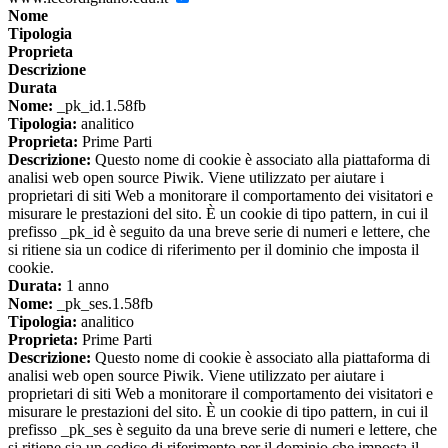
Nome
Tipologia
Proprieta
Descrizione
Durata
Nome:
_pk_id.1.58fb
Tipologia:
analitico
Proprieta:
Prime Parti
Descrizione:
Questo nome di cookie è associato alla piattaforma di
analisi web open source Piwik. Viene utilizzato per aiutare i
proprietari di siti Web a monitorare il comportamento dei visitatori e
misurare le prestazioni del sito. È un cookie di tipo pattern, in cui il
prefisso _pk_id è seguito da una breve serie di numeri e lettere, che
si ritiene sia un codice di riferimento per il dominio che imposta il
cookie.
Durata:
1 anno
Nome:
_pk_ses.1.58fb
Tipologia:
analitico
Proprieta:
Prime Parti
Descrizione:
Questo nome di cookie è associato alla piattaforma di
analisi web open source Piwik. Viene utilizzato per aiutare i
proprietari di siti Web a monitorare il comportamento dei visitatori e
misurare le prestazioni del sito. È un cookie di tipo pattern, in cui il
prefisso _pk_ses è seguito da una breve serie di numeri e lettere, che
si ritiene sia un codice di riferimento per il dominio che imposta il