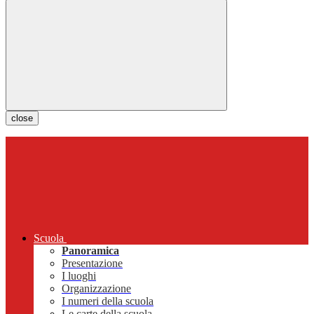
close
Scuola
Panoramica
Presentazione
I luoghi
Organizzazione
I numeri della scuola
Le carte della scuola