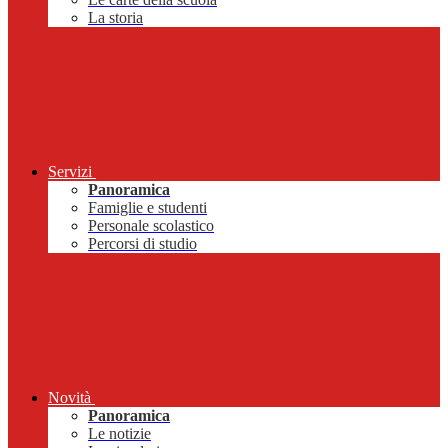
La storia
Servizi
Panoramica
Famiglie e studenti
Personale scolastico
Percorsi di studio
Novità
Panoramica
Le notizie