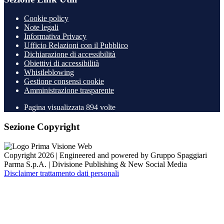
Cookie policy
Note legali
Informativa Privacy
Ufficio Relazioni con il Pubblico
Dichiarazione di accessibilità
Obiettivi di accessibilità
Whistleblowing
Gestione consensi cookie
Amministrazione trasparente
Pagina visualizzata
894
volte
Sezione Copyright
Copyright 2026 | Engineered and powered by Gruppo Spaggiari
Parma S.p.A. | Divisione Publishing & New Social Media
Disclaimer trattamento dati personali