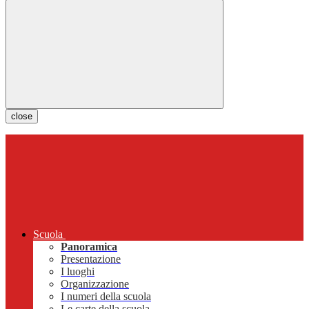
close
Scuola
Panoramica
Presentazione
I luoghi
Organizzazione
I numeri della scuola
Le carte della scuola