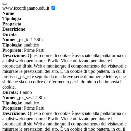
www.iccordignano.edu.it
Nome
Tipologia
Proprieta
Descrizione
Durata
Nome:
_pk_id.1.58fb
Tipologia:
analitico
Proprieta:
Prime Parti
Descrizione:
Questo nome di cookie è associato alla piattaforma di
analisi web open source Piwik. Viene utilizzato per aiutare i
proprietari di siti Web a monitorare il comportamento dei visitatori e
misurare le prestazioni del sito. È un cookie di tipo pattern, in cui il
prefisso _pk_id è seguito da una breve serie di numeri e lettere, che
si ritiene sia un codice di riferimento per il dominio che imposta il
cookie.
Durata:
1 anno
Nome:
_pk_ses.1.58fb
Tipologia:
analitico
Proprieta:
Prime Parti
Descrizione:
Questo nome di cookie è associato alla piattaforma di
analisi web open source Piwik. Viene utilizzato per aiutare i
proprietari di siti Web a monitorare il comportamento dei visitatori e
misurare le prestazioni del sito. È un cookie di tipo pattern, in cui il