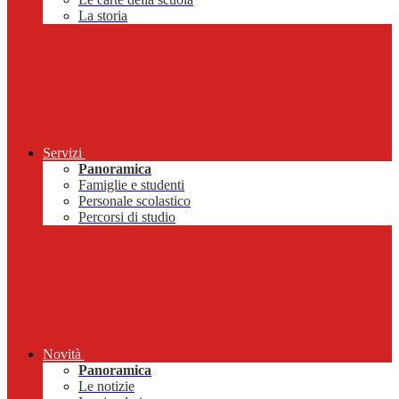
La storia
Servizi
Panoramica
Famiglie e studenti
Personale scolastico
Percorsi di studio
Novità
Panoramica
Le notizie