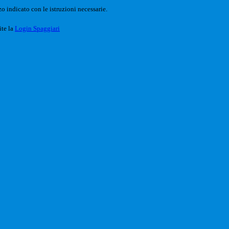
o indicato con le istruzioni necessarie.
ite la
Login Spaggiari