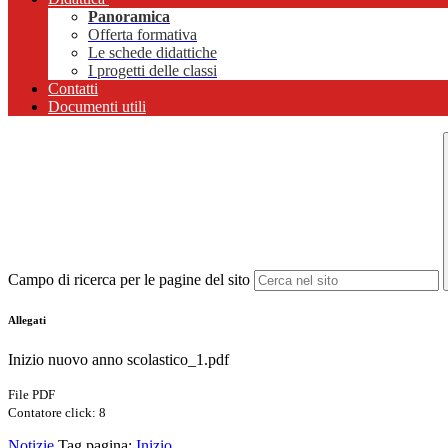
Panoramica
Offerta formativa
Le schede didattiche
I progetti delle classi
Contatti
Documenti utili
Campo di ricerca per le pagine del sito
Allegati
Inizio nuovo anno scolastico_1.pdf
File PDF
Contatore click: 8
Notizie
Tag pagina:
Inizio