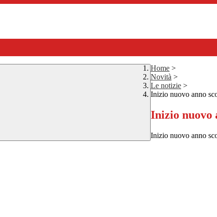
Home
>
Novità
>
Le notizie
>
Inizio nuovo anno sco
Inizio nuovo 
Inizio nuovo anno sc