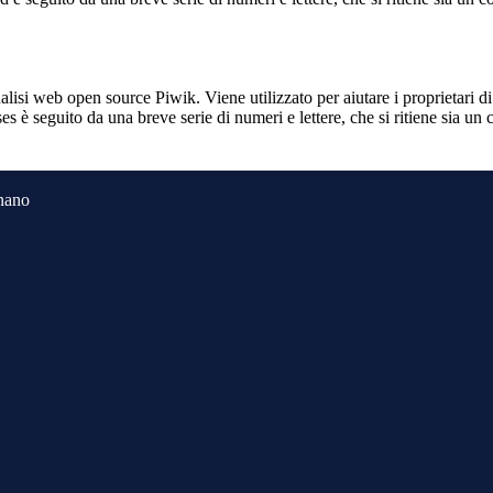
lisi web open source Piwik. Viene utilizzato per aiutare i proprietari di
_ses è seguito da una breve serie di numeri e lettere, che si ritiene sia un
gnano