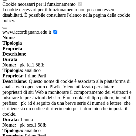
Cookie necessari per il funzionamento
I cookie necessari per il funzionamento non possono essere
disabilitati. È possibile consultare l'elenco nella pagina della cookie
policy.
www.iccordignano.edu.it
Nome
Tipologia
Proprieta
Descrizione
Durata
Nome:
_pk_id.1.58fb
Tipologia:
analitico
Proprieta:
Prime Parti
Descrizione:
Questo nome di cookie è associato alla piattaforma di
analisi web open source Piwik. Viene utilizzato per aiutare i
proprietari di siti Web a monitorare il comportamento dei visitatori e
misurare le prestazioni del sito. È un cookie di tipo pattern, in cui il
prefisso _pk_id è seguito da una breve serie di numeri e lettere, che
si ritiene sia un codice di riferimento per il dominio che imposta il
cookie.
Durata:
1 anno
Nome:
_pk_ses.1.58fb
Tipologia:
analitico
Proprieta:
Prime Parti