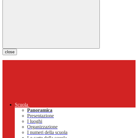
close
Scuola
Panoramica
Presentazione
I luoghi
Organizzazione
I numeri della scuola
Le carte della scuola