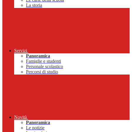
La storia
Servizi
Panoramica
Famiglie e studenti
Personale scolastico
Percorsi di studio
Novità
Panoramica
Le notizie