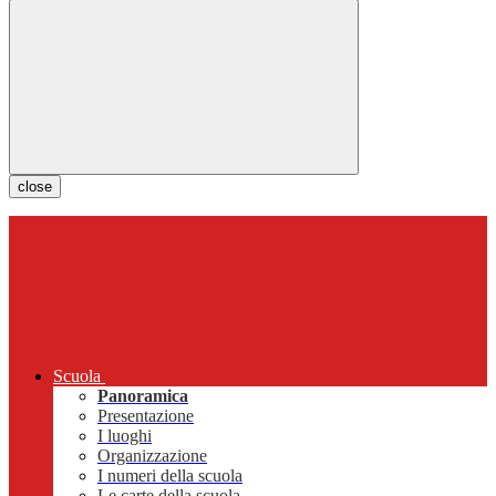
close
Scuola
Panoramica
Presentazione
I luoghi
Organizzazione
I numeri della scuola
Le carte della scuola