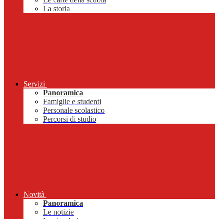
La storia
Servizi
Panoramica
Famiglie e studenti
Personale scolastico
Percorsi di studio
Novità
Panoramica
Le notizie