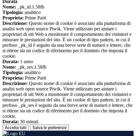
Durata
Nome:
_pk_id.1.58fb
Tipologia:
analitico
Proprieta:
Prime Parti
Descrizione:
Questo nome di cookie è associato alla piattaforma di
analisi web open source Piwik. Viene utilizzato per aiutare i
proprietari di siti Web a monitorare il comportamento dei visitatori e
misurare le prestazioni del sito. È un cookie di tipo pattern, in cui il
prefisso _pk_id è seguito da una breve serie di numeri e lettere, che
si ritiene sia un codice di riferimento per il dominio che imposta il
cookie.
Durata:
1 anno
Nome:
_pk_ses.1.58fb
Tipologia:
analitico
Proprieta:
Prime Parti
Descrizione:
Questo nome di cookie è associato alla piattaforma di
analisi web open source Piwik. Viene utilizzato per aiutare i
proprietari di siti Web a monitorare il comportamento dei visitatori e
misurare le prestazioni del sito. È un cookie di tipo pattern, in cui il
prefisso _pk_ses è seguito da una breve serie di numeri e lettere, che
si ritiene sia un codice di riferimento per il dominio che imposta il
cookie.
Durata:
30 minuti
Accetta tutti
Salva le preferenze