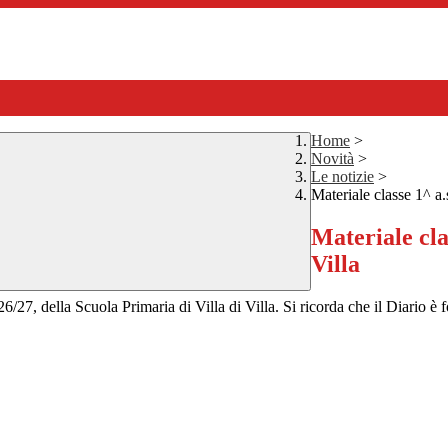
Home
>
Novità
>
Le notizie
>
Materiale classe 1^ a.
Materiale cla
Villa
026/27, della Scuola Primaria di Villa di Villa. Si ricorda che il Diario 