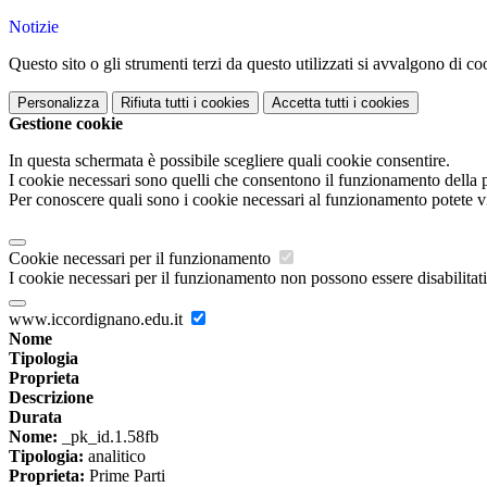
Notizie
Questo sito o gli strumenti terzi da questo utilizzati si avvalgono di coo
Personalizza
Rifiuta tutti
i cookies
Accetta tutti
i cookies
Gestione cookie
In questa schermata è possibile scegliere quali cookie consentire.
I cookie necessari sono quelli che consentono il funzionamento della pi
Per conoscere quali sono i cookie necessari al funzionamento potete v
Cookie necessari per il funzionamento
I cookie necessari per il funzionamento non possono essere disabilitati.
www.iccordignano.edu.it
Nome
Tipologia
Proprieta
Descrizione
Durata
Nome:
_pk_id.1.58fb
Tipologia:
analitico
Proprieta:
Prime Parti