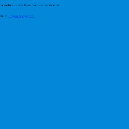
o indicato con le istruzioni necessarie.
ite la
Login Spaggiari