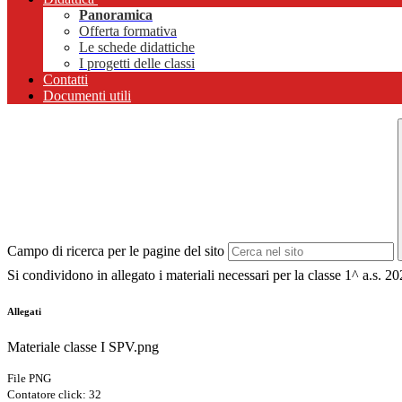
Panoramica
Offerta formativa
Le schede didattiche
I progetti delle classi
Contatti
Documenti utili
Campo di ricerca per le pagine del sito
Si condividono in allegato i materiali necessari per la classe 1^ a.s. 2
Allegati
Materiale classe I SPV.png
File PNG
Contatore click: 32