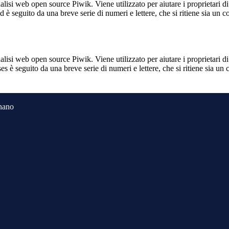
lisi web open source Piwik. Viene utilizzato per aiutare i proprietari di
_id è seguito da una breve serie di numeri e lettere, che si ritiene sia un 
lisi web open source Piwik. Viene utilizzato per aiutare i proprietari di
_ses è seguito da una breve serie di numeri e lettere, che si ritiene sia un
gnano