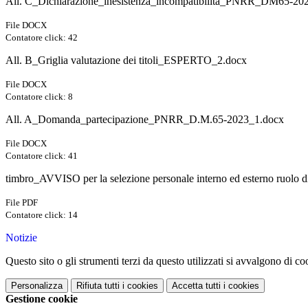
All. C_Dichiarazione_inesistenza_incompatibilità_PNRR_DM65-20
File DOCX
Contatore click: 42
All. B_Griglia valutazione dei titoli_ESPERTO_2.docx
File DOCX
Contatore click: 8
All. A_Domanda_partecipazione_PNRR_D.M.65-2023_1.docx
File DOCX
Contatore click: 41
timbro_AVVISO per la selezione personale interno ed esterno ruolo 
File PDF
Contatore click: 14
Notizie
Questo sito o gli strumenti terzi da questo utilizzati si avvalgono di coo
Personalizza
Rifiuta tutti
i cookies
Accetta tutti
i cookies
Gestione cookie