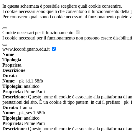
In questa schermata è possibile scegliere quali cookie consentire.
I cookie necessari sono quelli che consentono il funzionamento della pi
Per conoscere quali sono i cookie necessari al funzionamento potete v
Cookie necessari per il funzionamento
I cookie necessari per il funzionamento non possono essere disabilitati.
www.iccordignano.edu.it
Nome
Tipologia
Proprieta
Descrizione
Durata
Nome:
_pk_id.1.58fb
Tipologia:
analitico
Proprieta:
Prime Parti
Descrizione:
Questo nome di cookie è associato alla piattaforma di ana
prestazioni del sito. È un cookie di tipo pattern, in cui il prefisso _pk
Durata:
1 anno
Nome:
_pk_ses.1.58fb
Tipologia:
analitico
Proprieta:
Prime Parti
Descrizione:
Questo nome di cookie è associato alla piattaforma di ana