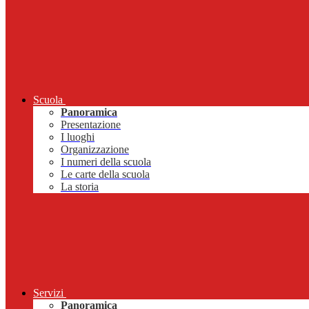
Scuola
Panoramica
Presentazione
I luoghi
Organizzazione
I numeri della scuola
Le carte della scuola
La storia
Servizi
Panoramica