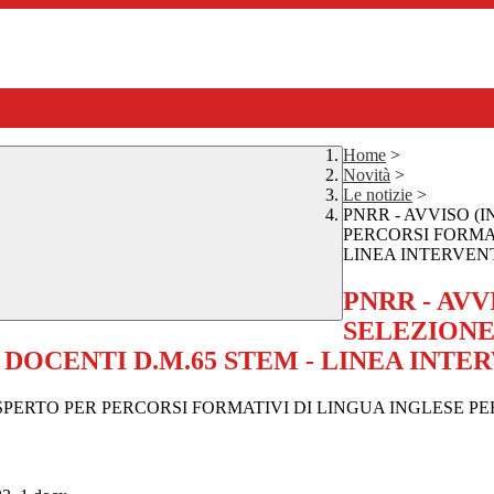
Home
>
Novità
>
Le notizie
>
PNRR - AVVISO (
PERCORSI FORMAT
LINEA INTERVEN
PNRR - AVV
SELEZIONE
 DOCENTI D.M.65 STEM - LINEA INTE
PERTO PER PERCORSI FORMATIVI DI LINGUA INGLESE PER