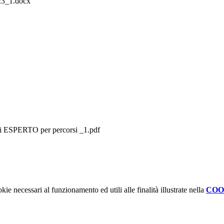
23_1.docx
di ESPERTO per percorsi _1.pdf
kie necessari al funzionamento ed utili alle finalità illustrate nella
COO