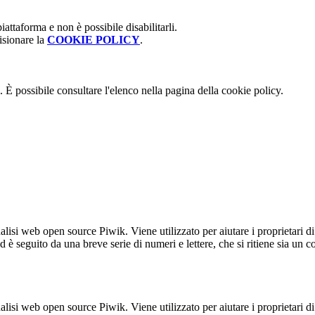
attaforma e non è possibile disabilitarli.
isionare la
COOKIE POLICY
.
 È possibile consultare l'elenco nella pagina della cookie policy.
lisi web open source Piwik. Viene utilizzato per aiutare i proprietari di
_id è seguito da una breve serie di numeri e lettere, che si ritiene sia un 
lisi web open source Piwik. Viene utilizzato per aiutare i proprietari di