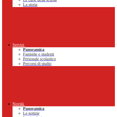
La storia
Servizi
Panoramica
Famiglie e studenti
Personale scolastico
Percorsi di studio
Novità
Panoramica
Le notizie