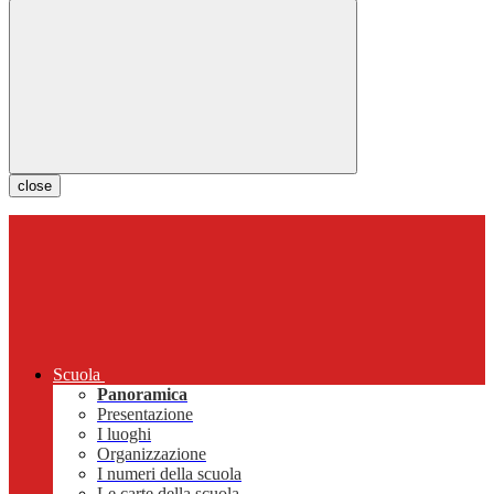
close
Scuola
Panoramica
Presentazione
I luoghi
Organizzazione
I numeri della scuola
Le carte della scuola