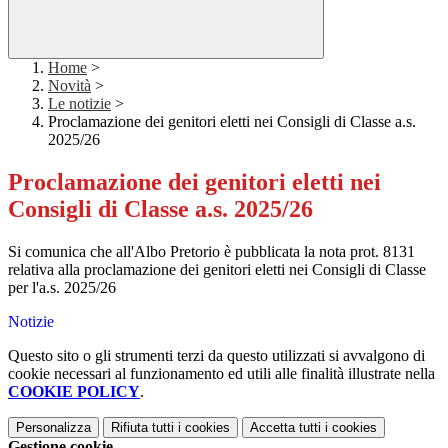
Home
>
Novità
>
Le notizie
>
Proclamazione dei genitori eletti nei Consigli di Classe a.s.
2025/26
Proclamazione dei genitori eletti nei
Consigli di Classe a.s. 2025/26
Si comunica che all'Albo Pretorio è pubblicata la nota prot. 8131
relativa alla proclamazione dei genitori eletti nei Consigli di Classe
per l'a.s. 2025/26
Notizie
Questo sito o gli strumenti terzi da questo utilizzati si avvalgono di
cookie necessari al funzionamento ed utili alle finalità illustrate nella
COOKIE POLICY
.
Personalizza
Rifiuta tutti
i cookies
Accetta tutti
i cookies
Gestione cookie