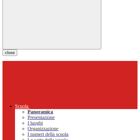
close
Scuola
Panoramica
Presentazione
I luoghi
Organizzazione
I numeri della scuola
Le carte della scuola