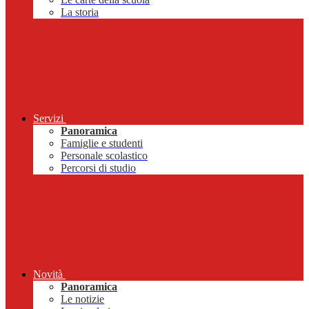
La storia
Servizi
Panoramica
Famiglie e studenti
Personale scolastico
Percorsi di studio
Novità
Panoramica
Le notizie