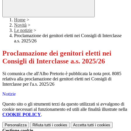
Home
>
Novità
>
Le notizie
>
Proclamazione dei genitori eletti nei Consigli di Interclasse
a.s. 2025/26
Proclamazione dei genitori eletti nei
Consigli di Interclasse a.s. 2025/26
Si comunica che all'Albo Pretorio è pubblicata la nota prot. 8085
relativa alla proclamazione dei genitori eletti nei Consigli di
Interclasse per l'a.s. 2025/26
Notizie
Questo sito o gli strumenti terzi da questo utilizzati si avvalgono di
cookie necessari al funzionamento ed utili alle finalità illustrate nella
COOKIE POLICY
.
Personalizza
Rifiuta tutti
i cookies
Accetta tutti
i cookies
Gestione cookie