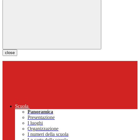
close
Scuola
Panoramica
Presentazione
I luoghi
Organizzazione
I numeri della scuola
Le carte della scuola