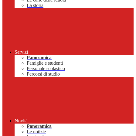
La storia
Servizi
Panoramica
Famiglie e studenti
Personale scolastico
Percorsi di studio
Novità
Panoramica
Le notizie