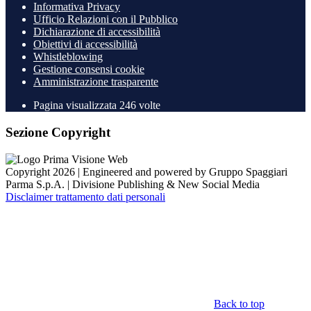
Informativa Privacy
Ufficio Relazioni con il Pubblico
Dichiarazione di accessibilità
Obiettivi di accessibilità
Whistleblowing
Gestione consensi cookie
Amministrazione trasparente
Pagina visualizzata
246
volte
Sezione Copyright
Copyright 2026 | Engineered and powered by Gruppo Spaggiari
Parma S.p.A. | Divisione Publishing & New Social Media
Disclaimer trattamento dati personali
Back to top