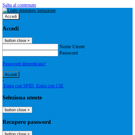
Salta al contenuto
Accedi
Accedi
button close
×
Nome Utente
Password
Password dimenticata?
-
Entra con SPID
Entra con CIE
Seleziona utente
button close
×
Recupero password
button close
×