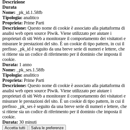
Descrizione
Durata
Nome:
_pk_id.1.58fb
Tipologia:
analitico
Proprieta:
Prime Parti
Descrizione:
Questo nome di cookie è associato alla piattaforma di
analisi web open source Piwik. Viene utilizzato per aiutare i
proprietari di siti Web a monitorare il comportamento dei visitatori e
misurare le prestazioni del sito. È un cookie di tipo pattern, in cui il
prefisso _pk_id è seguito da una breve serie di numeri e lettere, che
si ritiene sia un codice di riferimento per il dominio che imposta il
cookie.
Durata:
1 anno
Nome:
_pk_ses.1.58fb
Tipologia:
analitico
Proprieta:
Prime Parti
Descrizione:
Questo nome di cookie è associato alla piattaforma di
analisi web open source Piwik. Viene utilizzato per aiutare i
proprietari di siti Web a monitorare il comportamento dei visitatori e
misurare le prestazioni del sito. È un cookie di tipo pattern, in cui il
prefisso _pk_ses è seguito da una breve serie di numeri e lettere, che
si ritiene sia un codice di riferimento per il dominio che imposta il
cookie.
Durata:
30 minuti
Accetta tutti
Salva le preferenze