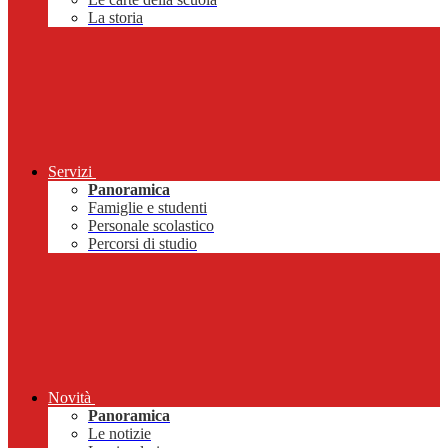
La storia
Servizi
Panoramica
Famiglie e studenti
Personale scolastico
Percorsi di studio
Novità
Panoramica
Le notizie