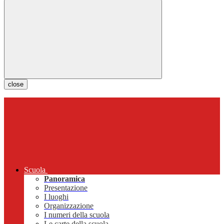
close
Scuola
Panoramica
Presentazione
I luoghi
Organizzazione
I numeri della scuola
Le carte della scuola