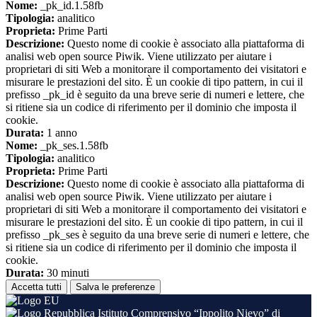
Nome:
_pk_id.1.58fb
Tipologia:
analitico
Proprieta:
Prime Parti
Descrizione:
Questo nome di cookie è associato alla piattaforma di
analisi web open source Piwik. Viene utilizzato per aiutare i
proprietari di siti Web a monitorare il comportamento dei visitatori e
misurare le prestazioni del sito. È un cookie di tipo pattern, in cui il
prefisso _pk_id è seguito da una breve serie di numeri e lettere, che
si ritiene sia un codice di riferimento per il dominio che imposta il
cookie.
Durata:
1 anno
Nome:
_pk_ses.1.58fb
Tipologia:
analitico
Proprieta:
Prime Parti
Descrizione:
Questo nome di cookie è associato alla piattaforma di
analisi web open source Piwik. Viene utilizzato per aiutare i
proprietari di siti Web a monitorare il comportamento dei visitatori e
misurare le prestazioni del sito. È un cookie di tipo pattern, in cui il
prefisso _pk_ses è seguito da una breve serie di numeri e lettere, che
si ritiene sia un codice di riferimento per il dominio che imposta il
cookie.
Durata:
30 minuti
Accetta tutti
Salva le preferenze
Istituto Comprensivo “Ippolito Nievo” di