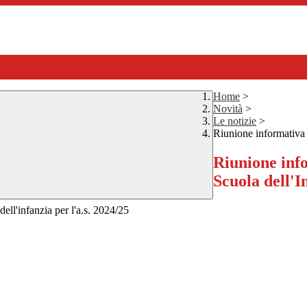
Home
>
Novità
>
Le notizie
>
Riunione informativa p
Riunione info
Scuola dell'I
dell'infanzia per l'a.s. 2024/25