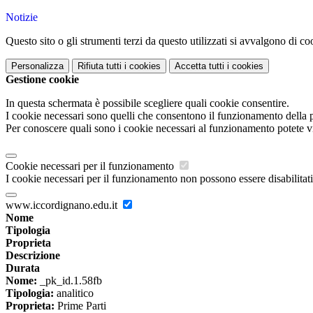
Notizie
Questo sito o gli strumenti terzi da questo utilizzati si avvalgono di coo
Personalizza
Rifiuta tutti
i cookies
Accetta tutti
i cookies
Gestione cookie
In questa schermata è possibile scegliere quali cookie consentire.
I cookie necessari sono quelli che consentono il funzionamento della pi
Per conoscere quali sono i cookie necessari al funzionamento potete v
Cookie necessari per il funzionamento
I cookie necessari per il funzionamento non possono essere disabilitati.
www.iccordignano.edu.it
Nome
Tipologia
Proprieta
Descrizione
Durata
Nome:
_pk_id.1.58fb
Tipologia:
analitico
Proprieta:
Prime Parti