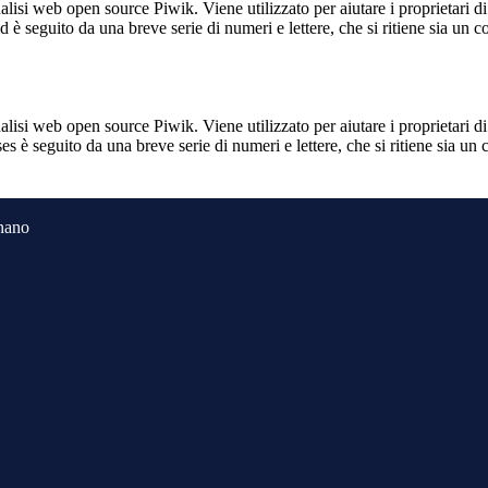
lisi web open source Piwik. Viene utilizzato per aiutare i proprietari di
_id è seguito da una breve serie di numeri e lettere, che si ritiene sia un 
lisi web open source Piwik. Viene utilizzato per aiutare i proprietari di
_ses è seguito da una breve serie di numeri e lettere, che si ritiene sia un
gnano