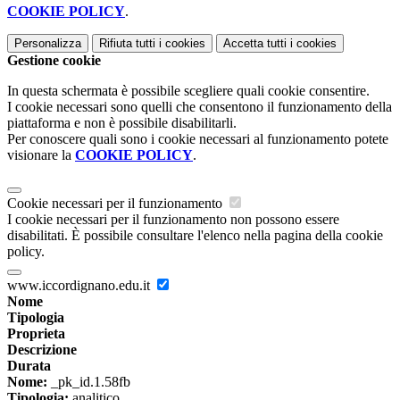
COOKIE POLICY
.
Personalizza
Rifiuta tutti
i cookies
Accetta tutti
i cookies
Gestione cookie
In questa schermata è possibile scegliere quali cookie consentire.
I cookie necessari sono quelli che consentono il funzionamento della
piattaforma e non è possibile disabilitarli.
Per conoscere quali sono i cookie necessari al funzionamento potete
visionare la
COOKIE POLICY
.
Cookie necessari per il funzionamento
I cookie necessari per il funzionamento non possono essere
disabilitati. È possibile consultare l'elenco nella pagina della cookie
policy.
www.iccordignano.edu.it
Nome
Tipologia
Proprieta
Descrizione
Durata
Nome:
_pk_id.1.58fb
Tipologia:
analitico