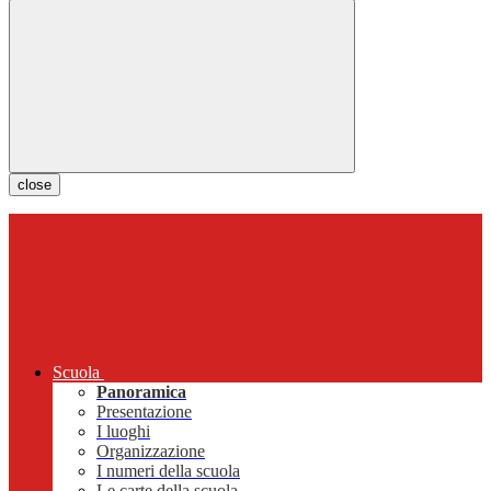
close
Scuola
Panoramica
Presentazione
I luoghi
Organizzazione
I numeri della scuola
Le carte della scuola