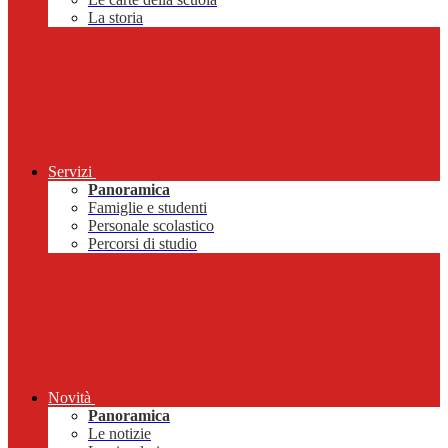
La storia
Servizi
Panoramica
Famiglie e studenti
Personale scolastico
Percorsi di studio
Novità
Panoramica
Le notizie