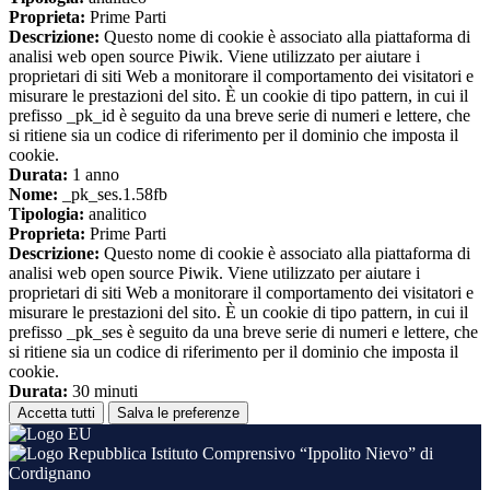
Proprieta:
Prime Parti
Descrizione:
Questo nome di cookie è associato alla piattaforma di
analisi web open source Piwik. Viene utilizzato per aiutare i
proprietari di siti Web a monitorare il comportamento dei visitatori e
misurare le prestazioni del sito. È un cookie di tipo pattern, in cui il
prefisso _pk_id è seguito da una breve serie di numeri e lettere, che
si ritiene sia un codice di riferimento per il dominio che imposta il
cookie.
Durata:
1 anno
Nome:
_pk_ses.1.58fb
Tipologia:
analitico
Proprieta:
Prime Parti
Descrizione:
Questo nome di cookie è associato alla piattaforma di
analisi web open source Piwik. Viene utilizzato per aiutare i
proprietari di siti Web a monitorare il comportamento dei visitatori e
misurare le prestazioni del sito. È un cookie di tipo pattern, in cui il
prefisso _pk_ses è seguito da una breve serie di numeri e lettere, che
si ritiene sia un codice di riferimento per il dominio che imposta il
cookie.
Durata:
30 minuti
Accetta tutti
Salva le preferenze
Istituto Comprensivo “Ippolito Nievo” di
Cordignano