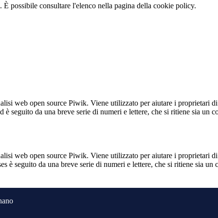
 È possibile consultare l'elenco nella pagina della cookie policy.
lisi web open source Piwik. Viene utilizzato per aiutare i proprietari di
_id è seguito da una breve serie di numeri e lettere, che si ritiene sia un 
lisi web open source Piwik. Viene utilizzato per aiutare i proprietari di
_ses è seguito da una breve serie di numeri e lettere, che si ritiene sia un
gnano