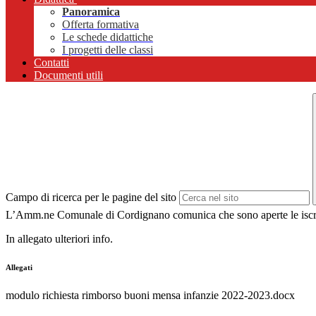
Panoramica
Offerta formativa
Le schede didattiche
I progetti delle classi
Contatti
Documenti utili
Campo di ricerca per le pagine del sito
L
’
Amm.ne Comunale di Cordignano comunica che sono aperte le iscriz
In allegato ulteriori info.
Allegati
modulo richiesta rimborso buoni mensa infanzie 2022-2023.docx