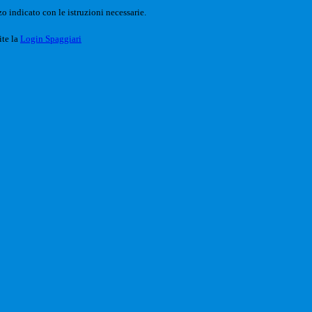
o indicato con le istruzioni necessarie.
ite la
Login Spaggiari