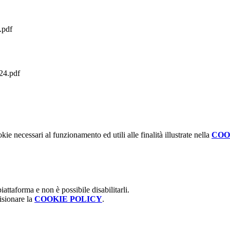
.pdf
-24.pdf
kie necessari al funzionamento ed utili alle finalità illustrate nella
COO
attaforma e non è possibile disabilitarli.
isionare la
COOKIE POLICY
.