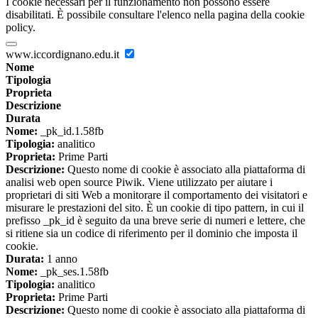
I cookie necessari per il funzionamento non possono essere
disabilitati. È possibile consultare l'elenco nella pagina della cookie
policy.
www.iccordignano.edu.it
Nome
Tipologia
Proprieta
Descrizione
Durata
Nome:
_pk_id.1.58fb
Tipologia:
analitico
Proprieta:
Prime Parti
Descrizione:
Questo nome di cookie è associato alla piattaforma di
analisi web open source Piwik. Viene utilizzato per aiutare i
proprietari di siti Web a monitorare il comportamento dei visitatori e
misurare le prestazioni del sito. È un cookie di tipo pattern, in cui il
prefisso _pk_id è seguito da una breve serie di numeri e lettere, che
si ritiene sia un codice di riferimento per il dominio che imposta il
cookie.
Durata:
1 anno
Nome:
_pk_ses.1.58fb
Tipologia:
analitico
Proprieta:
Prime Parti
Descrizione:
Questo nome di cookie è associato alla piattaforma di