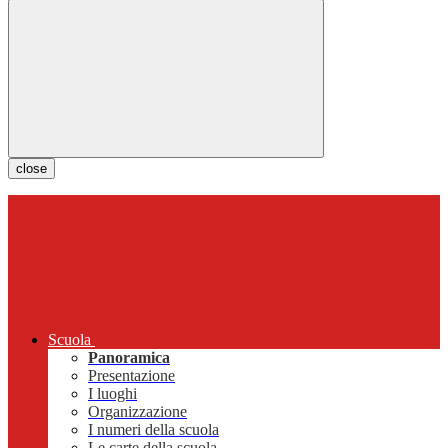
close
Scuola
Panoramica
Presentazione
I luoghi
Organizzazione
I numeri della scuola
Le carte della scuola