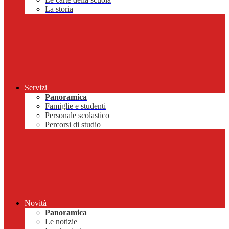
La storia
Servizi
Panoramica
Famiglie e studenti
Personale scolastico
Percorsi di studio
Novità
Panoramica
Le notizie