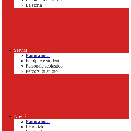
La storia
Servizi
Panoramica
Famiglie e studenti
Personale scolastico
Percorsi di studio
Novità
Panoramica
Le notizie