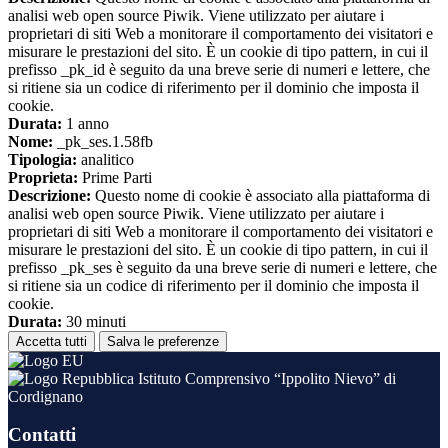
analisi web open source Piwik. Viene utilizzato per aiutare i
proprietari di siti Web a monitorare il comportamento dei visitatori e
misurare le prestazioni del sito. È un cookie di tipo pattern, in cui il
prefisso _pk_id è seguito da una breve serie di numeri e lettere, che
si ritiene sia un codice di riferimento per il dominio che imposta il
cookie.
Durata:
1 anno
Nome:
_pk_ses.1.58fb
Tipologia:
analitico
Proprieta:
Prime Parti
Descrizione:
Questo nome di cookie è associato alla piattaforma di
analisi web open source Piwik. Viene utilizzato per aiutare i
proprietari di siti Web a monitorare il comportamento dei visitatori e
misurare le prestazioni del sito. È un cookie di tipo pattern, in cui il
prefisso _pk_ses è seguito da una breve serie di numeri e lettere, che
si ritiene sia un codice di riferimento per il dominio che imposta il
cookie.
Durata:
30 minuti
Accetta tutti
Salva le preferenze
Istituto Comprensivo “Ippolito Nievo” di
Cordignano
Contatti