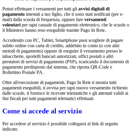
Potrai effettuare i versamenti per tutti gli
avvisi digitali di
pagamento
intestati a tuo figlio, che ti sono stati notificati (per e-
mail) dalla scuola di frequenza, oppure fare
versamenti
volontari
per ogni causale di pagamento elettronico, che le scuole o
il Ministero hanno reso eseguibile tramite Pago In Rete.
Accedendo con PC, Tablet, Smartphone puoi scegliere di pagare
subito online con carta di credito, addebito in conto (o con altri
metodi di pagamento) oppure di eseguire il versamento presso le
tabaccherie, sportelli bancari autorizzati, uffici postali o altri
prestatori di servizi di pagamento (PSP), scaricando il documento di
pagamento predisposto dal sistema, che riporta QR-Code e
Bollettino Postale PA.
Oltre all'esecuzione di pagamenti, Pago In Rete ti mostra tutti
pagamenti eseguibili, ti avvisa per ogni nuovo versamento richiesto
dalle scuole, ti fornisce le ricevute telematiche e gli attestati validi ai
fini fiscali per tutti pagamenti telematici effettuati.
Come si accede al servizio
Per accedere al servizio è possibile collegarsi al link di seguito
indicato.