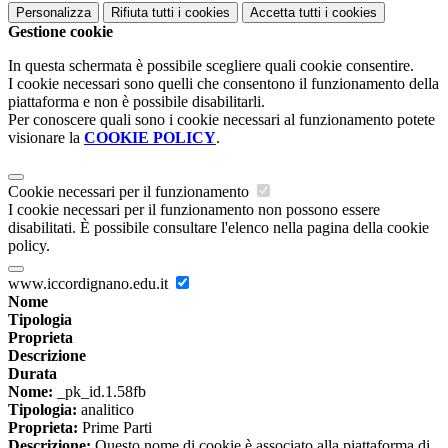
Personalizza
Rifiuta tutti
i cookies
Accetta tutti
i cookies
Gestione cookie
In questa schermata è possibile scegliere quali cookie consentire.
I cookie necessari sono quelli che consentono il funzionamento della
piattaforma e non è possibile disabilitarli.
Per conoscere quali sono i cookie necessari al funzionamento potete
visionare la
COOKIE POLICY
.
Cookie necessari per il funzionamento
I cookie necessari per il funzionamento non possono essere
disabilitati. È possibile consultare l'elenco nella pagina della cookie
policy.
www.iccordignano.edu.it
Nome
Tipologia
Proprieta
Descrizione
Durata
Nome:
_pk_id.1.58fb
Tipologia:
analitico
Proprieta:
Prime Parti
Descrizione:
Questo nome di cookie è associato alla piattaforma di