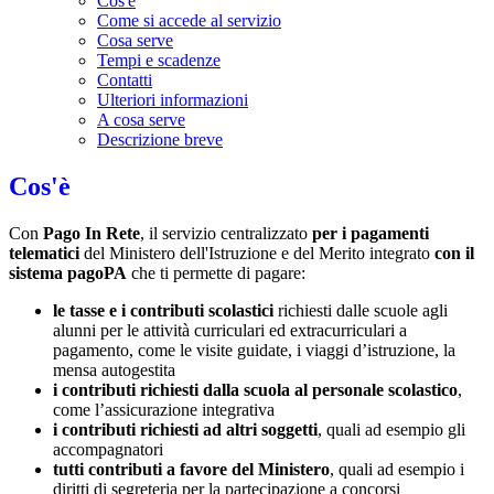
Cos'è
Come si accede al servizio
Cosa serve
Tempi e scadenze
Contatti
Ulteriori informazioni
A cosa serve
Descrizione breve
Cos'è
Con
Pago In Rete
, il servizio centralizzato
per i pagamenti
telematici
del Ministero dell'Istruzione e del Merito integrato
con il
sistema pagoPA
che ti permette di pagare:
le tasse e i contributi scolastici
richiesti dalle scuole agli
alunni per le attività curriculari ed extracurriculari a
pagamento, come le visite guidate, i viaggi d’istruzione, la
mensa autogestita
i contributi richiesti dalla scuola al personale scolastico
,
come l’assicurazione integrativa
i contributi richiesti ad altri soggetti
, quali ad esempio gli
accompagnatori
tutti contributi a favore del Ministero
, quali ad esempio i
diritti di segreteria per la partecipazione a concorsi