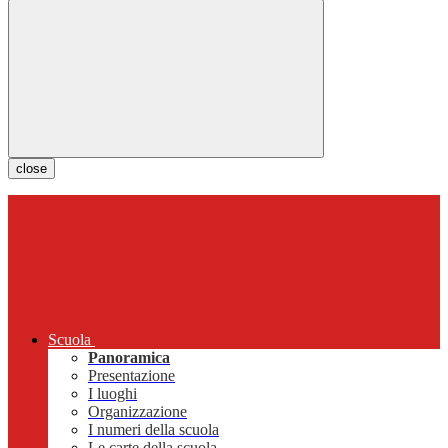
close
Scuola
Panoramica
Presentazione
I luoghi
Organizzazione
I numeri della scuola
Le carte della scuola