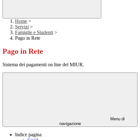
Home
>
Servizi
>
Famiglie e Studenti
>
Pago in Rete
Pago in Rete
Sistema dei pagamenti on line del MIUR.
Menu di
navigazione
Indice pagina