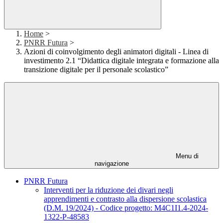
Home
>
PNRR Futura
>
Azioni di coinvolgimento degli animatori digitali - Linea di
investimento 2.1 “Didattica digitale integrata e formazione alla
transizione digitale per il personale scolastico”
Menu di
navigazione
PNRR Futura
Interventi per la riduzione dei divari negli
apprendimenti e contrasto alla dispersione scolastica
(D.M. 19/2024) - Codice progetto: M4C1I1.4-2024-
1322-P-48583