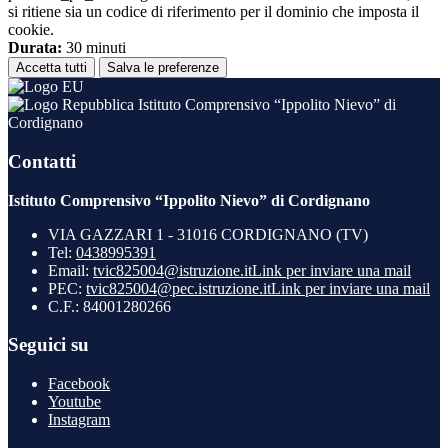
si ritiene sia un codice di riferimento per il dominio che imposta il
cookie.
Durata:
30 minuti
Accetta tutti
Salva le preferenze
Istituto Comprensivo “Ippolito Nievo” di
Cordignano
Contatti
Istituto Comprensivo “Ippolito Nievo” di Cordignano
VIA GAZZARI 1 - 31016 CORDIGNANO (TV)
Tel:
0438995391
Email:
tvic825004@istruzione.it
Link per inviare una mail
PEC:
tvic825004@pec.istruzione.it
Link per inviare una mail
C.F.: 84001280266
Seguici su
Facebook
Youtube
Instagram