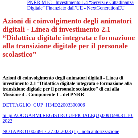
PNRR M1C1 Investimento 1.4 “Servizi e Cittadinanza
Digitale” Finanziato dall’UE - NextGenerationEU
Azioni di coinvolgimento degli animatori
digitali - Linea di investimento 2.1
“Didattica digitale integrata e formazione
alla transizione digitale per il personale
scolastico”
Azioni di coinvolgimento degli animatori digitali - Linea di
investimento 2.1 “Didattica digitale integrata e formazione alla
transizione digitale per il personale scolastico” di cui alla
Missione 4 - Componente 1 - del PNRR
DETTAGLIO_CUP_H34D22003300006
m_pi.AOOGABMI.REGISTRO UFFICIALE(U).0091698.31-10-
2022
NOTAPROT0024917-27-02-2023 (1) - nota autorizzazione