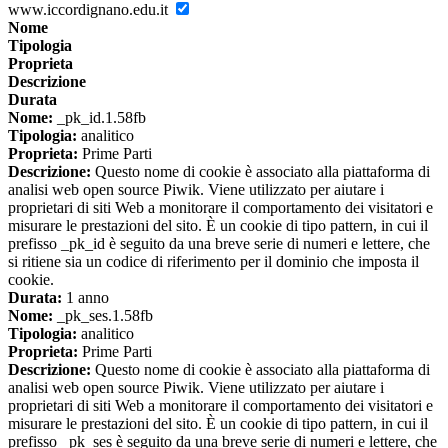
www.iccordignano.edu.it
Nome
Tipologia
Proprieta
Descrizione
Durata
Nome:
_pk_id.1.58fb
Tipologia:
analitico
Proprieta:
Prime Parti
Descrizione:
Questo nome di cookie è associato alla piattaforma di
analisi web open source Piwik. Viene utilizzato per aiutare i
proprietari di siti Web a monitorare il comportamento dei visitatori e
misurare le prestazioni del sito. È un cookie di tipo pattern, in cui il
prefisso _pk_id è seguito da una breve serie di numeri e lettere, che
si ritiene sia un codice di riferimento per il dominio che imposta il
cookie.
Durata:
1 anno
Nome:
_pk_ses.1.58fb
Tipologia:
analitico
Proprieta:
Prime Parti
Descrizione:
Questo nome di cookie è associato alla piattaforma di
analisi web open source Piwik. Viene utilizzato per aiutare i
proprietari di siti Web a monitorare il comportamento dei visitatori e
misurare le prestazioni del sito. È un cookie di tipo pattern, in cui il
prefisso _pk_ses è seguito da una breve serie di numeri e lettere, che