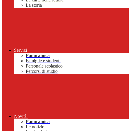
La storia
Servizi
Panoramica
Famiglie e studenti
Personale scolastico
Percorsi di studio
Novità
Panoramica
Le notizie