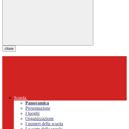
close
Scuola
Panoramica
Presentazione
I luoghi
Organizzazione
I numeri della scuola
Le carte della scuola