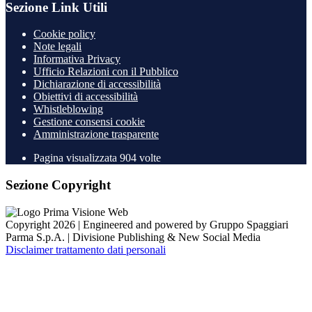
Sezione Link Utili
Cookie policy
Note legali
Informativa Privacy
Ufficio Relazioni con il Pubblico
Dichiarazione di accessibilità
Obiettivi di accessibilità
Whistleblowing
Gestione consensi cookie
Amministrazione trasparente
Pagina visualizzata
904
volte
Sezione Copyright
Copyright 2026 | Engineered and powered by Gruppo Spaggiari
Parma S.p.A. | Divisione Publishing & New Social Media
Disclaimer trattamento dati personali