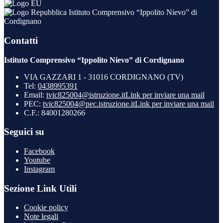
Istituto Comprensivo “Ippolito Nievo” di
Cordignano
Contatti
Istituto Comprensivo “Ippolito Nievo” di Cordignano
VIA GAZZARI 1 - 31016 CORDIGNANO (TV)
Tel:
0438995391
Email:
tvic825004@istruzione.it
Link per inviare una mail
PEC:
tvic825004@pec.istruzione.it
Link per inviare una mail
C.F.: 84001280266
Seguici su
Facebook
Youtube
Instagram
Sezione Link Utili
Cookie policy
Note legali