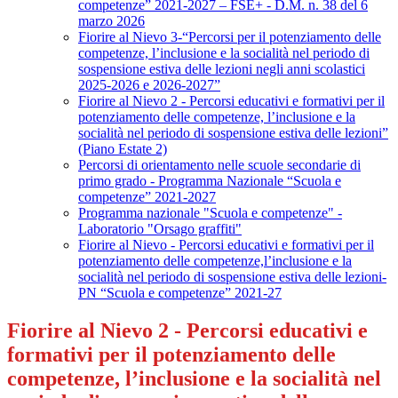
competenze” 2021-2027 – FSE+ - D.M. n. 38 del 6
marzo 2026
Fiorire al Nievo 3-“Percorsi per il potenziamento delle
competenze, l’inclusione e la socialità nel periodo di
sospensione estiva delle lezioni negli anni scolastici
2025-2026 e 2026-2027”
Fiorire al Nievo 2 - Percorsi educativi e formativi per il
potenziamento delle competenze, l’inclusione e la
socialità nel periodo di sospensione estiva delle lezioni”
(Piano Estate 2)
Percorsi di orientamento nelle scuole secondarie di
primo grado - Programma Nazionale “Scuola e
competenze” 2021-2027
Programma nazionale "Scuola e competenze" -
Laboratorio "Orsago graffiti"
Fiorire al Nievo - Percorsi educativi e formativi per il
potenziamento delle competenze,l’inclusione e la
socialità nel periodo di sospensione estiva delle lezioni-
PN “Scuola e competenze” 2021-27
Fiorire al Nievo 2 - Percorsi educativi e
formativi per il potenziamento delle
competenze, l’inclusione e la socialità nel