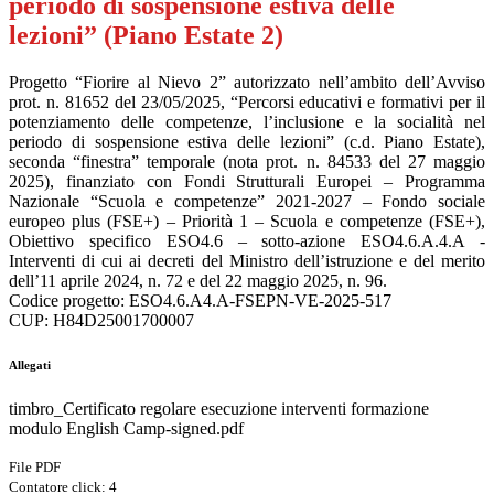
periodo di sospensione estiva delle
lezioni” (Piano Estate 2)
Progetto “Fiorire al Nievo 2” autorizzato nell’ambito dell’Avviso
prot. n. 81652 del 23/05/2025, “Percorsi educativi e formativi per il
potenziamento delle competenze, l’inclusione e la socialità nel
periodo di sospensione estiva delle lezioni” (c.d. Piano Estate),
seconda “finestra” temporale (nota prot. n. 84533 del 27 maggio
2025), finanziato con Fondi Strutturali Europei – Programma
Nazionale “Scuola e competenze” 2021-2027 – Fondo sociale
europeo plus (FSE+) – Priorità 1 – Scuola e competenze (FSE+),
Obiettivo specifico ESO4.6 – sotto-azione ESO4.6.A.4.A -
Interventi di cui ai decreti del Ministro dell’istruzione e del merito
dell’11 aprile 2024, n. 72 e del 22 maggio 2025, n. 96.
Codice progetto: ESO4.6.A4.A-FSEPN-VE-2025-517
CUP: H84D25001700007
Allegati
timbro_Certificato regolare esecuzione interventi formazione
modulo English Camp-signed.pdf
File PDF
Contatore click: 4