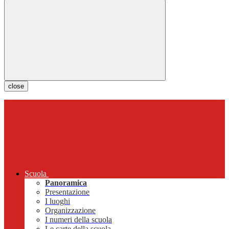
close
Scuola
Panoramica
Presentazione
I luoghi
Organizzazione
I numeri della scuola
Le carte della scuola