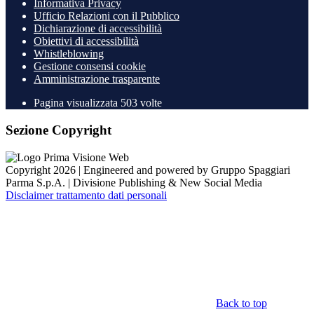
Informativa Privacy
Ufficio Relazioni con il Pubblico
Dichiarazione di accessibilità
Obiettivi di accessibilità
Whistleblowing
Gestione consensi cookie
Amministrazione trasparente
Pagina visualizzata
503
volte
Sezione Copyright
Copyright 2026 | Engineered and powered by Gruppo Spaggiari
Parma S.p.A. | Divisione Publishing & New Social Media
Disclaimer trattamento dati personali
Back to top