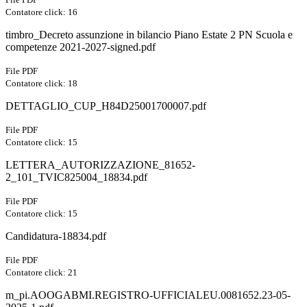
Contatore click: 16
timbro_Decreto assunzione in bilancio Piano Estate 2 PN Scuola e
competenze 2021-2027-signed.pdf
File PDF
Contatore click: 18
DETTAGLIO_CUP_H84D25001700007.pdf
File PDF
Contatore click: 15
LETTERA_AUTORIZZAZIONE_81652-
2_101_TVIC825004_18834.pdf
File PDF
Contatore click: 15
Candidatura-18834.pdf
File PDF
Contatore click: 21
m_pi.AOOGABMI.REGISTRO-UFFICIALEU.0081652.23-05-