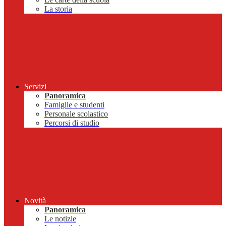
La storia
Servizi
Panoramica
Famiglie e studenti
Personale scolastico
Percorsi di studio
Novità
Panoramica
Le notizie