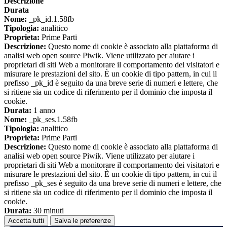
Descrizione
Durata
Nome:
_pk_id.1.58fb
Tipologia:
analitico
Proprieta:
Prime Parti
Descrizione:
Questo nome di cookie è associato alla piattaforma di
analisi web open source Piwik. Viene utilizzato per aiutare i
proprietari di siti Web a monitorare il comportamento dei visitatori e
misurare le prestazioni del sito. È un cookie di tipo pattern, in cui il
prefisso _pk_id è seguito da una breve serie di numeri e lettere, che
si ritiene sia un codice di riferimento per il dominio che imposta il
cookie.
Durata:
1 anno
Nome:
_pk_ses.1.58fb
Tipologia:
analitico
Proprieta:
Prime Parti
Descrizione:
Questo nome di cookie è associato alla piattaforma di
analisi web open source Piwik. Viene utilizzato per aiutare i
proprietari di siti Web a monitorare il comportamento dei visitatori e
misurare le prestazioni del sito. È un cookie di tipo pattern, in cui il
prefisso _pk_ses è seguito da una breve serie di numeri e lettere, che
si ritiene sia un codice di riferimento per il dominio che imposta il
cookie.
Durata:
30 minuti
Accetta tutti
Salva le preferenze