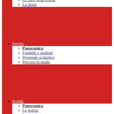
La storia
Servizi
Panoramica
Famiglie e studenti
Personale scolastico
Percorsi di studio
Novità
Panoramica
Le notizie