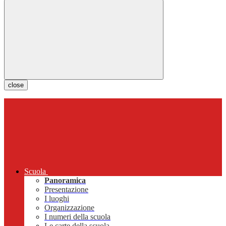
close
Scuola
Panoramica
Presentazione
I luoghi
Organizzazione
I numeri della scuola
Le carte della scuola