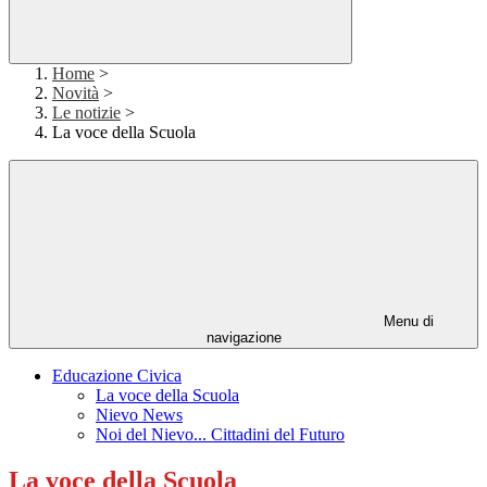
Home
>
Novità
>
Le notizie
>
La voce della Scuola
Menu di
navigazione
Educazione Civica
La voce della Scuola
Nievo News
Noi del Nievo... Cittadini del Futuro
La voce della Scuola