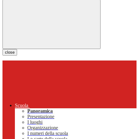
close
Scuola
Panoramica
Presentazione
I luoghi
Organizzazione
I numeri della scuola
Le carte della scuola