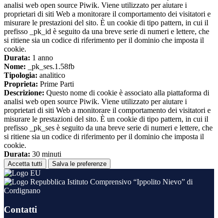
analisi web open source Piwik. Viene utilizzato per aiutare i
proprietari di siti Web a monitorare il comportamento dei visitatori e
misurare le prestazioni del sito. È un cookie di tipo pattern, in cui il
prefisso _pk_id è seguito da una breve serie di numeri e lettere, che
si ritiene sia un codice di riferimento per il dominio che imposta il
cookie.
Durata:
1 anno
Nome:
_pk_ses.1.58fb
Tipologia:
analitico
Proprieta:
Prime Parti
Descrizione:
Questo nome di cookie è associato alla piattaforma di
analisi web open source Piwik. Viene utilizzato per aiutare i
proprietari di siti Web a monitorare il comportamento dei visitatori e
misurare le prestazioni del sito. È un cookie di tipo pattern, in cui il
prefisso _pk_ses è seguito da una breve serie di numeri e lettere, che
si ritiene sia un codice di riferimento per il dominio che imposta il
cookie.
Durata:
30 minuti
Accetta tutti
Salva le preferenze
Istituto Comprensivo “Ippolito Nievo” di
Cordignano
Contatti