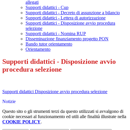
allegati
Supporti didattici - Cup
Supporti didattici - Decreto di assunzione a bilancio
Supporti didattici - Lettera di autorizzazione
Supporti didattici - Disposizione avvio procedura
selezione
Supporti didattici - Nomina RUP
Disseminazione finanziamento progetto PON
Bando tutor orientamento
Orientamento
Supporti didattici - Disposizione avvio
procedura selezione
Supporti didattici Disposizione avvio procedura selezione
Notizie
Questo sito o gli strumenti terzi da questo utilizzati si avvalgono di
cookie necessari al funzionamento ed utili alle finalità illustrate nella
COOKIE POLICY
.