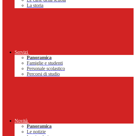
La storia
Servizi
Panoramica
Famiglie e studenti
Personale scolastico
Percorsi di studio
Novità
Panoramica
Le notizie