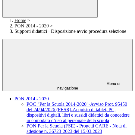
Home
>
PON 2014 - 2020
>
Supporti didattici - Disposizione avvio procedura selezione
Menu di
navigazione
PON 2014 - 2020
POC "Per la Scuola 2014-2020"-Avviso Prot. 95450
del 24/04/2026 (FESR)-Acquisto di tablet, PC,
dispositivi digitali, libri e sussidi didattici da concedere
in comodato d’uso al personale della scuola
PON Per la Scuola (FSE) - Progetti CARE - Nota di
adesione n. 36723-2023 del 15.03.2023