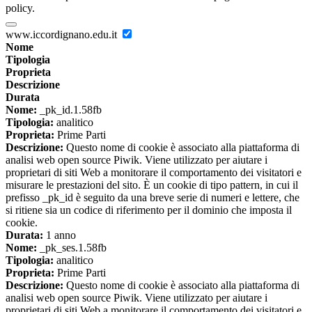
policy.
www.iccordignano.edu.it
Nome
Tipologia
Proprieta
Descrizione
Durata
Nome:
_pk_id.1.58fb
Tipologia:
analitico
Proprieta:
Prime Parti
Descrizione:
Questo nome di cookie è associato alla piattaforma di
analisi web open source Piwik. Viene utilizzato per aiutare i
proprietari di siti Web a monitorare il comportamento dei visitatori e
misurare le prestazioni del sito. È un cookie di tipo pattern, in cui il
prefisso _pk_id è seguito da una breve serie di numeri e lettere, che
si ritiene sia un codice di riferimento per il dominio che imposta il
cookie.
Durata:
1 anno
Nome:
_pk_ses.1.58fb
Tipologia:
analitico
Proprieta:
Prime Parti
Descrizione:
Questo nome di cookie è associato alla piattaforma di
analisi web open source Piwik. Viene utilizzato per aiutare i
proprietari di siti Web a monitorare il comportamento dei visitatori e