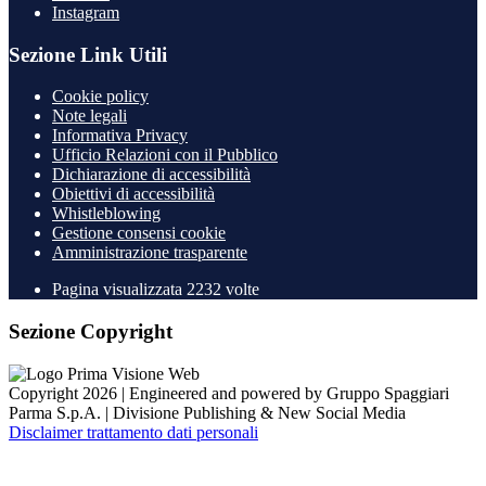
Instagram
Sezione Link Utili
Cookie policy
Note legali
Informativa Privacy
Ufficio Relazioni con il Pubblico
Dichiarazione di accessibilità
Obiettivi di accessibilità
Whistleblowing
Gestione consensi cookie
Amministrazione trasparente
Pagina visualizzata
2232
volte
Sezione Copyright
Copyright 2026 | Engineered and powered by Gruppo Spaggiari
Parma S.p.A. | Divisione Publishing & New Social Media
Disclaimer trattamento dati personali