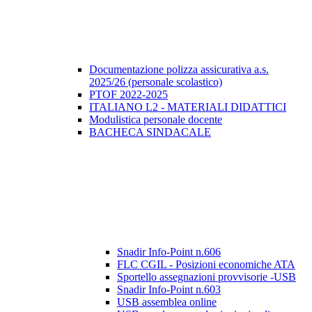
Documentazione polizza assicurativa a.s.
2025/26 (personale scolastico)
PTOF 2022-2025
ITALIANO L2 - MATERIALI DIDATTICI
Modulistica personale docente
BACHECA SINDACALE
Snadir Info-Point n.606
FLC CGIL - Posizioni economiche ATA
Sportello assegnazioni provvisorie -USB
Snadir Info-Point n.603
USB assemblea online