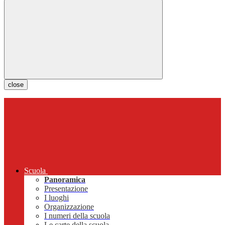
close
Scuola
Panoramica
Presentazione
I luoghi
Organizzazione
I numeri della scuola
Le carte della scuola