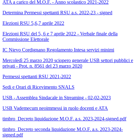
ATA a carico del M.O.F. - Anno scolastico 2021-2022
Determina Permessi spettanti RSU a.s. 2022-23 - signed
Elezioni RSU 5,6,7 aprile 2022
Elezioni RSU del 5, 6 e 7 aprile 2022 - Verbale finale della
Commissione Elettorale
IC Nievo Cordignano Regolamento Intesa servizi minimi
Mercoledì 25 marzo 2020 sciopero generale USB settori pubblici e
privati - Prot. n. 8561 del 23 marzo 2020
Permessi spettanti RSU 2021-2022
Sedi e Orari di Ricevimento SNALS
USB - Assemblea Sindacale in Streaming - 02-02-2023
USB Vademecum neoimmessi in ruolo docenti e ATA
timbro_Decreto liquidazione M.O.F. a.s. 2023-2024-signed.pdf
timbro_Decreto seconda liquidazione M.O.F. a.s. 2023-2024-
signed.pdf