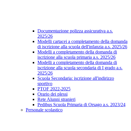
Documentazione polizza assicurativa a.s.
2025/26
Modelli cartacei a completamento della domanda
di iscrizione alla scuola dell'infanzia a.s. 2025/26
Modelli a completamento della domanda di
iscrizione alla scuola primaria a.s. 2025/26
Modelli a completamento della domanda di
iscrizione alla scuola secondaria di I grado a.s.
2025/26
Scuola Secondaria: iscrizione all'indirizzo
sportivo
PTOF 2022-2025
Orario dei plessi
Rete Alunni stranieri
Pedibus Scuola Primaria di Orsago a.s. 2023/24
Personale scolastico