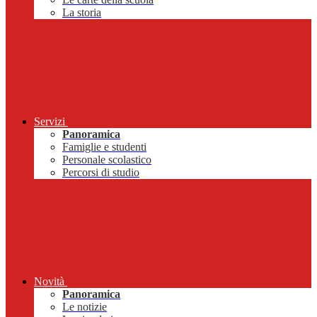
La storia
Servizi
Panoramica
Famiglie e studenti
Personale scolastico
Percorsi di studio
Novità
Panoramica
Le notizie