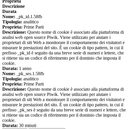
Proprieta
Descrizione
Durata
Nome:
_pk_id.1.58fb
Tipologia:
analitico
Proprieta:
Prime Parti
Descrizione:
Questo nome di cookie è associato alla piattaforma di
analisi web open source Piwik. Viene utilizzato per aiutare i
proprietari di siti Web a monitorare il comportamento dei visitatori e
misurare le prestazioni del sito. È un cookie di tipo pattern, in cui il
prefisso _pk_id è seguito da una breve serie di numeri e lettere, che
si ritiene sia un codice di riferimento per il dominio che imposta il
cookie.
Durata:
1 anno
Nome:
_pk_ses.1.58fb
Tipologia:
analitico
Proprieta:
Prime Parti
Descrizione:
Questo nome di cookie è associato alla piattaforma di
analisi web open source Piwik. Viene utilizzato per aiutare i
proprietari di siti Web a monitorare il comportamento dei visitatori e
misurare le prestazioni del sito. È un cookie di tipo pattern, in cui il
prefisso _pk_ses è seguito da una breve serie di numeri e lettere, che
si ritiene sia un codice di riferimento per il dominio che imposta il
cookie.
Durata:
30 minuti