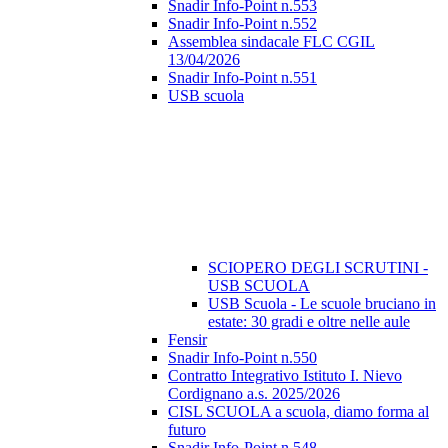
Snadir Info-Point n.553
Snadir Info-Point n.552
Assemblea sindacale FLC CGIL
13/04/2026
Snadir Info-Point n.551
USB scuola
SCIOPERO DEGLI SCRUTINI -
USB SCUOLA
USB Scuola - Le scuole bruciano in
estate: 30 gradi e oltre nelle aule
Fensir
Snadir Info-Point n.550
Contratto Integrativo Istituto I. Nievo
Cordignano a.s. 2025/2026
CISL SCUOLA a scuola, diamo forma al
futuro
Snadir Info-Point n.548