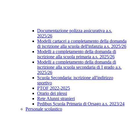
Documentazione polizza assicurativa a.s.
2025/26
Modelli cartacei a completamento della domanda
di iscrizione alla scuola dell'infanzia a.s. 2025/26
Modelli a completamento della domanda di
iscrizione alla scuola primaria a.s. 2025/26
Modelli a completamento della domanda di
iscrizione alla scuola secondaria di I grado a.s.
2025/26
Scuola Secondaria: iscrizione all'indirizzo
sportivo
PTOF 2022-2025
Orario dei plessi
Rete Alunni stranieri
Pedibus Scuola Primaria di Orsago a.s. 2023/24
Personale scolastico