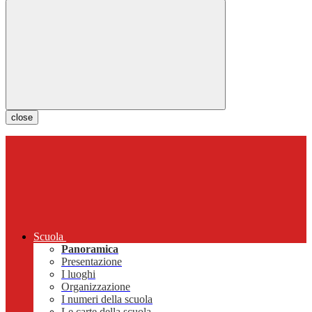
close
Scuola
Panoramica
Presentazione
I luoghi
Organizzazione
I numeri della scuola
Le carte della scuola