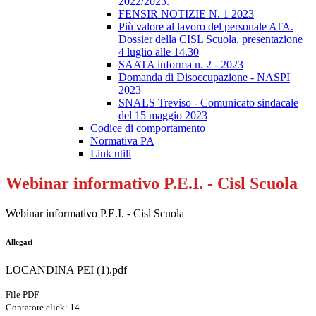
2022/2023.
FENSIR NOTIZIE N. 1 2023
Più valore al lavoro del personale ATA.
Dossier della CISL Scuola, presentazione
4 luglio alle 14.30
SAATA informa n. 2 - 2023
Domanda di Disoccupazione - NASPI
2023
SNALS Treviso - Comunicato sindacale
del 15 maggio 2023
Codice di comportamento
Normativa PA
Link utili
Webinar informativo P.E.I. - Cisl Scuola
Webinar informativo P.E.I. - Cisl Scuola
Allegati
LOCANDINA PEI (1).pdf
File PDF
Contatore click: 14