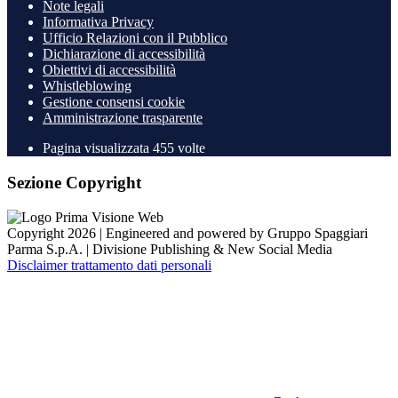
Note legali
Informativa Privacy
Ufficio Relazioni con il Pubblico
Dichiarazione di accessibilità
Obiettivi di accessibilità
Whistleblowing
Gestione consensi cookie
Amministrazione trasparente
Pagina visualizzata
455
volte
Sezione Copyright
Copyright 2026 | Engineered and powered by Gruppo Spaggiari
Parma S.p.A. | Divisione Publishing & New Social Media
Disclaimer trattamento dati personali