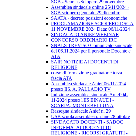
SGB - Scuola -Sciopero 29 novembre
Assemblea sindacale online 25/11/2024 -
SGB sciopero generale 29 dicembre
SAATA - decreto posizioni economiche
PROCLAMAZIONE SCIOPERO DSGA
11 NOVEMBRE 2024 Data: 06/11/2024
SINDACATO ANIEF WEBINAR
CONCORSO ORDINARIO IRC
SNALS TREVISO Comunicato sindacale
del 06.11.2024 per il personale Docente e
ATA
SAIR NOTIZIE AI DOCENTI DI
RELIGIONE
corso di formazione graduatorie terza
fascia ATA
Assemblea sindacale Anief 06-11-2024
presso IIS. A. PALLADIO TV
Indizione assemblea sindacale Anief 04-
11-2024 presso l'IIS EINAUDI -
SCARPA, MONTEBELLUNA
Rassegna sindacale Anief n. 29
USB scuola assemblea on-line 28 ottobre
SINDACATO DOCENTI - SADOC
INFORMA- AI DOCENTI DI
RELIGIONE - RICORSI GRATUITI -