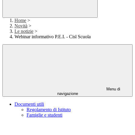
Home
>
Novità
>
Le notizie
>
Webinar informativo P.E.I. - Cisl Scuola
Menu di
navigazione
Documenti utili
Regolamento di Istituto
Famiglie e studenti