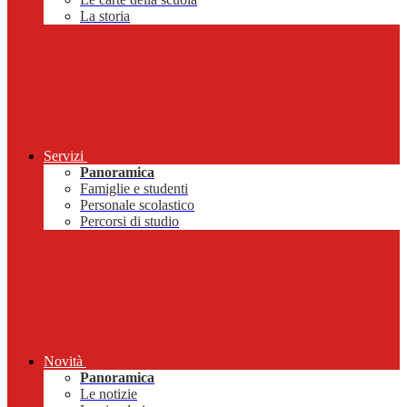
La storia
Servizi
Panoramica
Famiglie e studenti
Personale scolastico
Percorsi di studio
Novità
Panoramica
Le notizie