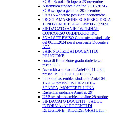
SGB - Scuola -Sciopero 29 novembre
Assemblea sindacale online 25/11/2024 -
SGB sciopero generale 29 dicembre
SAATA - decreto posizioni economiche
PROCLAMAZIONE SCIOPERO DSGA
11 NOVEMBRE 2024 Data: 06/11/2024
SINDACATO ANIEF WEBINAR
CONCORSO ORDINARIO IRC
SNALS TREVISO Comunicato sindacale
del 06.11.2024 per il personale Docente e
ATA
SAIR NOTIZIE AI DOCENTI DI
RELIGIONE
corso di formazione graduatorie terza
fascia ATA
Assemblea sindacale Anief 06-11-2024
presso IIS. A. PALLADIO TV
Indizione assemblea sindacale Anief 04-
11-2024 presso l'IIS EINAUDI -
SCARPA, MONTEBELLUNA
Rassegna sindacale Anief n. 29
USB scuola assemblea on-line 28 ottobre
SINDACATO DOCENTI - SADOC
INFORMA- AI DOCENTI DI
RELIGIONE - RICORSI GRATUITI -