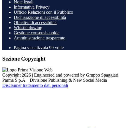
Note legali
Informativa Privacy
Ufficio Relazioni con il Pubblico
Dichiarazione di accessibilità
Obiettivi di accessibilità
Whistleblowing
Gestione consensi cookie
Amministrazione trasparente
Pagina visualizzata
99
volte
Sezione Copyright
Copyright 2026 | Engineered and powered by Gruppo Spaggiari
Parma S.p.A. | Divisione Publishing & New Social Media
Disclaimer trattamento dati personali