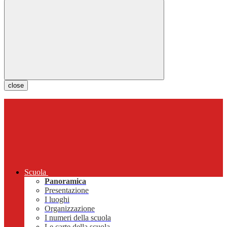
close
Scuola
Panoramica
Presentazione
I luoghi
Organizzazione
I numeri della scuola
Le carte della scuola