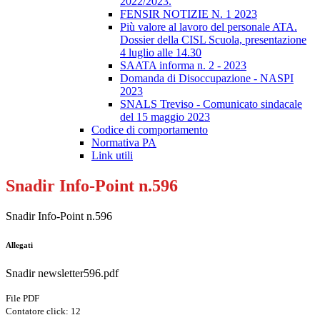
2022/2023.
FENSIR NOTIZIE N. 1 2023
Più valore al lavoro del personale ATA.
Dossier della CISL Scuola, presentazione
4 luglio alle 14.30
SAATA informa n. 2 - 2023
Domanda di Disoccupazione - NASPI
2023
SNALS Treviso - Comunicato sindacale
del 15 maggio 2023
Codice di comportamento
Normativa PA
Link utili
Snadir Info-Point n.596
Snadir Info-Point n.596
Allegati
Snadir newsletter596.pdf
File PDF
Contatore click: 12