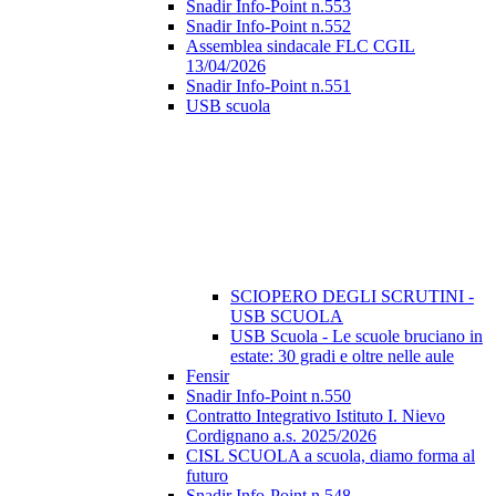
Snadir Info-Point n.553
Snadir Info-Point n.552
Assemblea sindacale FLC CGIL
13/04/2026
Snadir Info-Point n.551
USB scuola
SCIOPERO DEGLI SCRUTINI -
USB SCUOLA
USB Scuola - Le scuole bruciano in
estate: 30 gradi e oltre nelle aule
Fensir
Snadir Info-Point n.550
Contratto Integrativo Istituto I. Nievo
Cordignano a.s. 2025/2026
CISL SCUOLA a scuola, diamo forma al
futuro
Snadir Info-Point n.548