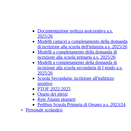
Documentazione polizza assicurativa a.s.
2025/26
Modelli cartacei a completamento della domanda
di iscrizione alla scuola dell'infanzia a.s. 2025/26
Modelli a completamento della domanda di
iscrizione alla scuola primaria a.s. 2025/26
Modelli a completamento della domanda di
iscrizione alla scuola secondaria di I grado a.s.
2025/26
Scuola Secondaria: iscrizione all'indirizzo
sportivo
PTOF 2022-2025
Orario dei plessi
Rete Alunni stranieri
Pedibus Scuola Primaria di Orsago a.s. 2023/24
Personale scolastico