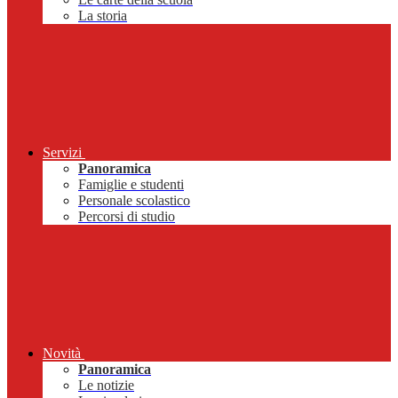
La storia
Servizi
Panoramica
Famiglie e studenti
Personale scolastico
Percorsi di studio
Novità
Panoramica
Le notizie