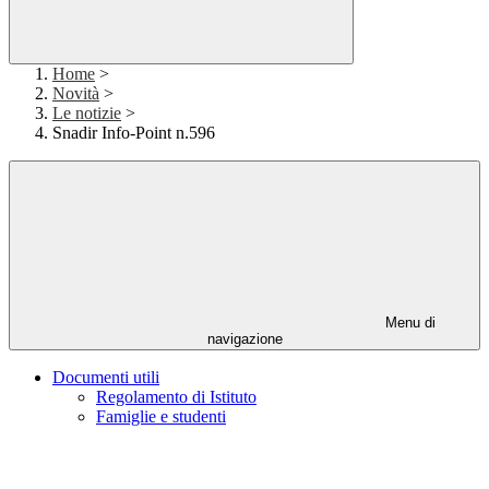
Home
>
Novità
>
Le notizie
>
Snadir Info-Point n.596
Menu di
navigazione
Documenti utili
Regolamento di Istituto
Famiglie e studenti