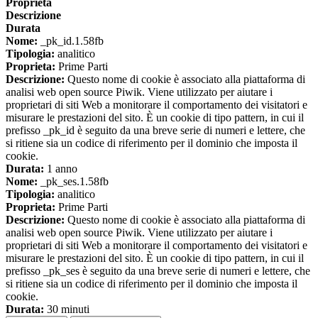
Proprieta
Descrizione
Durata
Nome:
_pk_id.1.58fb
Tipologia:
analitico
Proprieta:
Prime Parti
Descrizione:
Questo nome di cookie è associato alla piattaforma di
analisi web open source Piwik. Viene utilizzato per aiutare i
proprietari di siti Web a monitorare il comportamento dei visitatori e
misurare le prestazioni del sito. È un cookie di tipo pattern, in cui il
prefisso _pk_id è seguito da una breve serie di numeri e lettere, che
si ritiene sia un codice di riferimento per il dominio che imposta il
cookie.
Durata:
1 anno
Nome:
_pk_ses.1.58fb
Tipologia:
analitico
Proprieta:
Prime Parti
Descrizione:
Questo nome di cookie è associato alla piattaforma di
analisi web open source Piwik. Viene utilizzato per aiutare i
proprietari di siti Web a monitorare il comportamento dei visitatori e
misurare le prestazioni del sito. È un cookie di tipo pattern, in cui il
prefisso _pk_ses è seguito da una breve serie di numeri e lettere, che
si ritiene sia un codice di riferimento per il dominio che imposta il
cookie.
Durata:
30 minuti