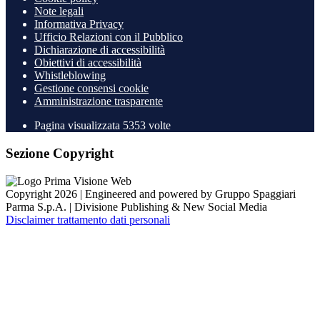
Note legali
Informativa Privacy
Ufficio Relazioni con il Pubblico
Dichiarazione di accessibilità
Obiettivi di accessibilità
Whistleblowing
Gestione consensi cookie
Amministrazione trasparente
Pagina visualizzata
5353
volte
Sezione Copyright
Copyright 2026 | Engineered and powered by Gruppo Spaggiari
Parma S.p.A. | Divisione Publishing & New Social Media
Disclaimer trattamento dati personali