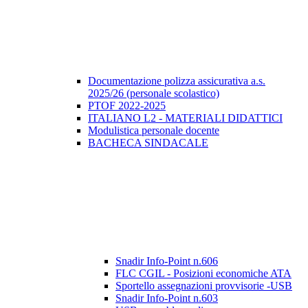
Documentazione polizza assicurativa a.s.
2025/26 (personale scolastico)
PTOF 2022-2025
ITALIANO L2 - MATERIALI DIDATTICI
Modulistica personale docente
BACHECA SINDACALE
Snadir Info-Point n.606
FLC CGIL - Posizioni economiche ATA
Sportello assegnazioni provvisorie -USB
Snadir Info-Point n.603