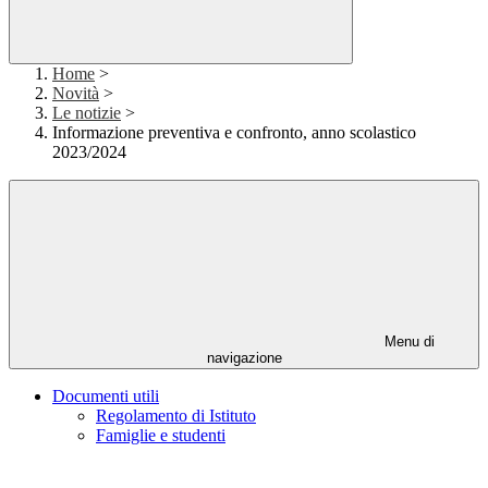
Home
>
Novità
>
Le notizie
>
Informazione preventiva e confronto, anno scolastico
2023/2024
Menu di
navigazione
Documenti utili
Regolamento di Istituto
Famiglie e studenti