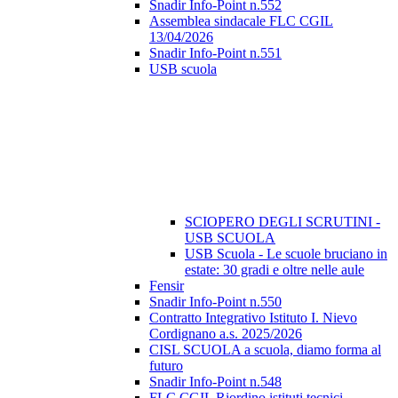
Snadir Info-Point n.552
Assemblea sindacale FLC CGIL
13/04/2026
Snadir Info-Point n.551
USB scuola
SCIOPERO DEGLI SCRUTINI -
USB SCUOLA
USB Scuola - Le scuole bruciano in
estate: 30 gradi e oltre nelle aule
Fensir
Snadir Info-Point n.550
Contratto Integrativo Istituto I. Nievo
Cordignano a.s. 2025/2026
CISL SCUOLA a scuola, diamo forma al
futuro
Snadir Info-Point n.548
FLC CGIL Riordino istituti tecnici