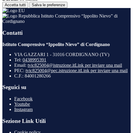
Accetta tutti
Salva le preferenze
Istituto Comprensivo “Ippolito Nievo” di
Cordignano
Contatti
Istituto Comprensivo “Ippolito Nievo” di Cordignano
VIA GAZZARI 1 - 31016 CORDIGNANO (TV)
Tel:
0438995391
Email:
tvic825004@istruzione.it
Link per inviare una mail
PEC:
tvic825004@pec.istruzione.it
Link per inviare una mail
C.F.: 84001280266
Seguici su
Facebook
Youtube
Instagram
Sezione Link Utili
Cookie policy