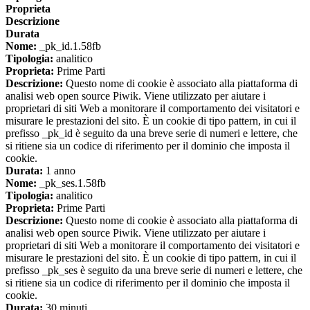
Proprieta
Descrizione
Durata
Nome:
_pk_id.1.58fb
Tipologia:
analitico
Proprieta:
Prime Parti
Descrizione:
Questo nome di cookie è associato alla piattaforma di
analisi web open source Piwik. Viene utilizzato per aiutare i
proprietari di siti Web a monitorare il comportamento dei visitatori e
misurare le prestazioni del sito. È un cookie di tipo pattern, in cui il
prefisso _pk_id è seguito da una breve serie di numeri e lettere, che
si ritiene sia un codice di riferimento per il dominio che imposta il
cookie.
Durata:
1 anno
Nome:
_pk_ses.1.58fb
Tipologia:
analitico
Proprieta:
Prime Parti
Descrizione:
Questo nome di cookie è associato alla piattaforma di
analisi web open source Piwik. Viene utilizzato per aiutare i
proprietari di siti Web a monitorare il comportamento dei visitatori e
misurare le prestazioni del sito. È un cookie di tipo pattern, in cui il
prefisso _pk_ses è seguito da una breve serie di numeri e lettere, che
si ritiene sia un codice di riferimento per il dominio che imposta il
cookie.
Durata:
30 minuti