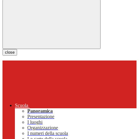
close
Scuola
Panoramica
Presentazione
I luoghi
Organizzazione
I numeri della scuola
Le carte della scuola