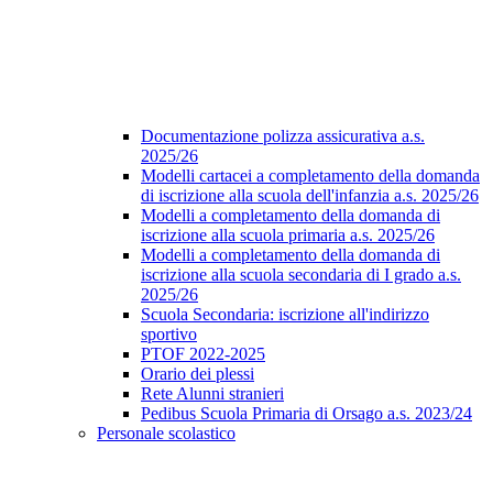
Documentazione polizza assicurativa a.s.
2025/26
Modelli cartacei a completamento della domanda
di iscrizione alla scuola dell'infanzia a.s. 2025/26
Modelli a completamento della domanda di
iscrizione alla scuola primaria a.s. 2025/26
Modelli a completamento della domanda di
iscrizione alla scuola secondaria di I grado a.s.
2025/26
Scuola Secondaria: iscrizione all'indirizzo
sportivo
PTOF 2022-2025
Orario dei plessi
Rete Alunni stranieri
Pedibus Scuola Primaria di Orsago a.s. 2023/24
Personale scolastico