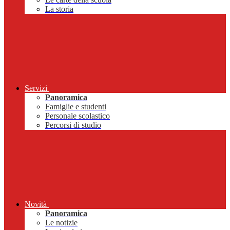
La storia
Servizi
Panoramica
Famiglie e studenti
Personale scolastico
Percorsi di studio
Novità
Panoramica
Le notizie