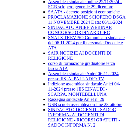
Assemblea sindacale online 25/11/2024 -
SGB sciopero generale 29 dicembre
SAATA - decreto posizioni economiche
PROCLAMAZIONE SCIOPERO DSGA
11 NOVEMBRE 2024 Data: 06/11/2024
SINDACATO ANIEF WEBINAR
CONCORSO ORDINARIO IRC
SNALS TREVISO Comunicato sindacale
del 06.11.2024 per il personale Docente e
ATA
SAIR NOTIZIE AI DOCENTI DI
RELIGIONE
corso di formazione graduatorie terza
fascia ATA
Assemblea sindacale Anief 06-11-2024
presso IIS. A. PALLADIO TV
Indizione assemblea sindacale Anief 04-
11-2024 presso l'IIS EINAUDI -
SCARPA, MONTEBELLUNA
Rassegna sindacale Anief n. 29
USB scuola assemblea on-line 28 ottobre
SINDACATO DOCENTI - SADOC
INFORMA- AI DOCENTI DI
RELIGIONE - RICORSI GRATUITI -
SADOC INFORMA N. 2