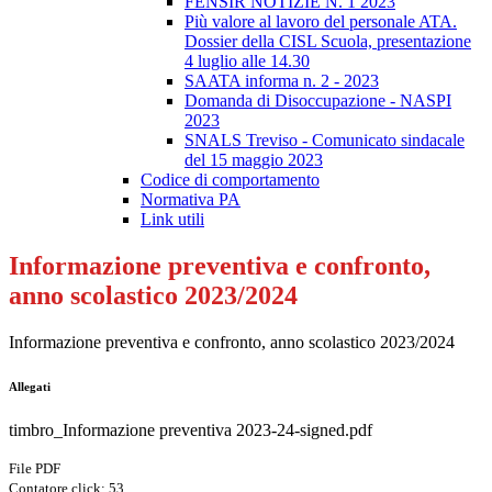
FENSIR NOTIZIE N. 1 2023
Più valore al lavoro del personale ATA.
Dossier della CISL Scuola, presentazione
4 luglio alle 14.30
SAATA informa n. 2 - 2023
Domanda di Disoccupazione - NASPI
2023
SNALS Treviso - Comunicato sindacale
del 15 maggio 2023
Codice di comportamento
Normativa PA
Link utili
Informazione preventiva e confronto,
anno scolastico 2023/2024
Informazione preventiva e confronto, anno scolastico 2023/2024
Allegati
timbro_Informazione preventiva 2023-24-signed.pdf
File PDF
Contatore click: 53