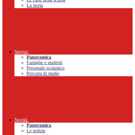
La storia
Servizi
Panoramica
Famiglie e studenti
Personale scolastico
Percorsi di studio
Novità
Panoramica
Le notizie