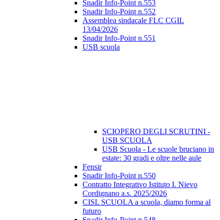
Snadir Info-Point n.553
Snadir Info-Point n.552
Assemblea sindacale FLC CGIL
13/04/2026
Snadir Info-Point n.551
USB scuola
SCIOPERO DEGLI SCRUTINI -
USB SCUOLA
USB Scuola - Le scuole bruciano in
estate: 30 gradi e oltre nelle aule
Fensir
Snadir Info-Point n.550
Contratto Integrativo Istituto I. Nievo
Cordignano a.s. 2025/2026
CISL SCUOLA a scuola, diamo forma al
futuro
Snadir Info-Point n.548