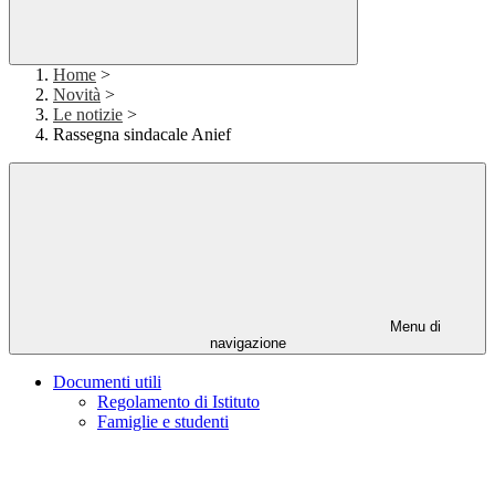
Home
>
Novità
>
Le notizie
>
Rassegna sindacale Anief
Menu di
navigazione
Documenti utili
Regolamento di Istituto
Famiglie e studenti