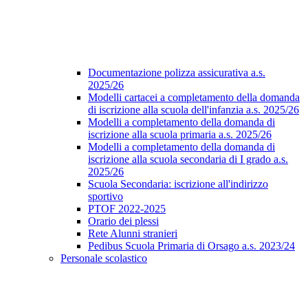
Documentazione polizza assicurativa a.s.
2025/26
Modelli cartacei a completamento della domanda
di iscrizione alla scuola dell'infanzia a.s. 2025/26
Modelli a completamento della domanda di
iscrizione alla scuola primaria a.s. 2025/26
Modelli a completamento della domanda di
iscrizione alla scuola secondaria di I grado a.s.
2025/26
Scuola Secondaria: iscrizione all'indirizzo
sportivo
PTOF 2022-2025
Orario dei plessi
Rete Alunni stranieri
Pedibus Scuola Primaria di Orsago a.s. 2023/24
Personale scolastico