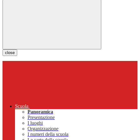
close
Scuola
Panoramica
Presentazione
I luoghi
Organizzazione
I numeri della scuola
Le carte della scuola