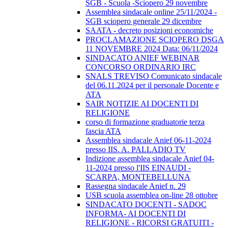
SGB - Scuola -Sciopero 29 novembre
Assemblea sindacale online 25/11/2024 -
SGB sciopero generale 29 dicembre
SAATA - decreto posizioni economiche
PROCLAMAZIONE SCIOPERO DSGA
11 NOVEMBRE 2024 Data: 06/11/2024
SINDACATO ANIEF WEBINAR
CONCORSO ORDINARIO IRC
SNALS TREVISO Comunicato sindacale
del 06.11.2024 per il personale Docente e
ATA
SAIR NOTIZIE AI DOCENTI DI
RELIGIONE
corso di formazione graduatorie terza
fascia ATA
Assemblea sindacale Anief 06-11-2024
presso IIS. A. PALLADIO TV
Indizione assemblea sindacale Anief 04-
11-2024 presso l'IIS EINAUDI -
SCARPA, MONTEBELLUNA
Rassegna sindacale Anief n. 29
USB scuola assemblea on-line 28 ottobre
SINDACATO DOCENTI - SADOC
INFORMA- AI DOCENTI DI
RELIGIONE - RICORSI GRATUITI -