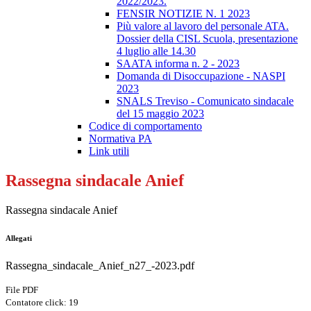
2022/2023.
FENSIR NOTIZIE N. 1 2023
Più valore al lavoro del personale ATA.
Dossier della CISL Scuola, presentazione
4 luglio alle 14.30
SAATA informa n. 2 - 2023
Domanda di Disoccupazione - NASPI
2023
SNALS Treviso - Comunicato sindacale
del 15 maggio 2023
Codice di comportamento
Normativa PA
Link utili
Rassegna sindacale Anief
Rassegna sindacale Anief
Allegati
Rassegna_sindacale_Anief_n27_-2023.pdf
File PDF
Contatore click: 19