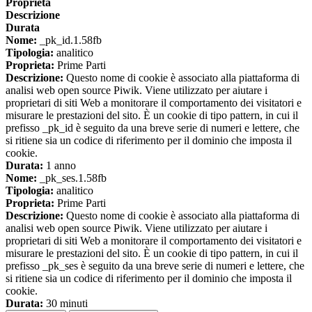
Proprieta
Descrizione
Durata
Nome:
_pk_id.1.58fb
Tipologia:
analitico
Proprieta:
Prime Parti
Descrizione:
Questo nome di cookie è associato alla piattaforma di
analisi web open source Piwik. Viene utilizzato per aiutare i
proprietari di siti Web a monitorare il comportamento dei visitatori e
misurare le prestazioni del sito. È un cookie di tipo pattern, in cui il
prefisso _pk_id è seguito da una breve serie di numeri e lettere, che
si ritiene sia un codice di riferimento per il dominio che imposta il
cookie.
Durata:
1 anno
Nome:
_pk_ses.1.58fb
Tipologia:
analitico
Proprieta:
Prime Parti
Descrizione:
Questo nome di cookie è associato alla piattaforma di
analisi web open source Piwik. Viene utilizzato per aiutare i
proprietari di siti Web a monitorare il comportamento dei visitatori e
misurare le prestazioni del sito. È un cookie di tipo pattern, in cui il
prefisso _pk_ses è seguito da una breve serie di numeri e lettere, che
si ritiene sia un codice di riferimento per il dominio che imposta il
cookie.
Durata:
30 minuti