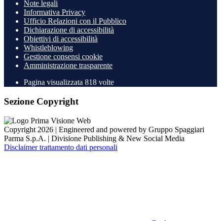
Note legali
Informativa Privacy
Ufficio Relazioni con il Pubblico
Dichiarazione di accessibilità
Obiettivi di accessibilità
Whistleblowing
Gestione consensi cookie
Amministrazione trasparente
Pagina visualizzata
818
volte
Sezione Copyright
Copyright 2026 | Engineered and powered by Gruppo Spaggiari
Parma S.p.A. | Divisione Publishing & New Social Media
Disclaimer trattamento dati personali