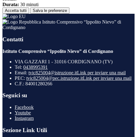
Durata:
30 minuti
Accetta tutti
Salva le preferenze
Istituto Comprensivo “Ippolito Nievo” di
Cordignano
Contatti
Istituto Comprensivo “Ippolito Nievo” di Cordignano
VIA GAZZARI 1 - 31016 CORDIGNANO (TV)
Tel:
0438995391
Email:
tvic825004@istruzione.it
Link per inviare una mail
PEC:
tvic825004@pec.istruzione.it
Link per inviare una mail
C.F.: 84001280266
Seguici su
Facebook
Youtube
Instagram
Sezione Link Utili