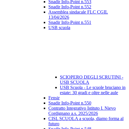
Snadir Info-Point n.553
Snadir Info-Point n.552
Assemblea sindacale FLC CGIL
13/04/2026
Snadir Info-Point n.551
USB scuola
SCIOPERO DEGLI SCRUTINI -
USB SCUOLA
USB Scuola - Le scuole bruciano in
estate: 30 gradi e oltre nelle aule
Fensir
Snadir Info-Point n.550
Contratto Integrativo Istituto I. Nievo
Cordignano a.s. 2025/2026
CISL SCUOLA a scuola, diamo forma al
futuro
Snadir Info-Point n.548