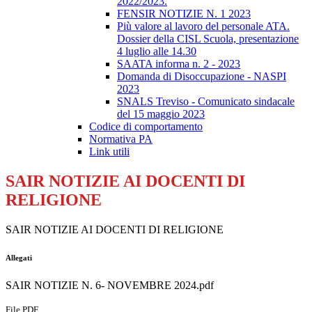
2022/2023.
FENSIR NOTIZIE N. 1 2023
Più valore al lavoro del personale ATA.
Dossier della CISL Scuola, presentazione
4 luglio alle 14.30
SAATA informa n. 2 - 2023
Domanda di Disoccupazione - NASPI
2023
SNALS Treviso - Comunicato sindacale
del 15 maggio 2023
Codice di comportamento
Normativa PA
Link utili
SAIR NOTIZIE AI DOCENTI DI
RELIGIONE
SAIR NOTIZIE AI DOCENTI DI RELIGIONE
Allegati
SAIR NOTIZIE N. 6- NOVEMBRE 2024.pdf
File PDF