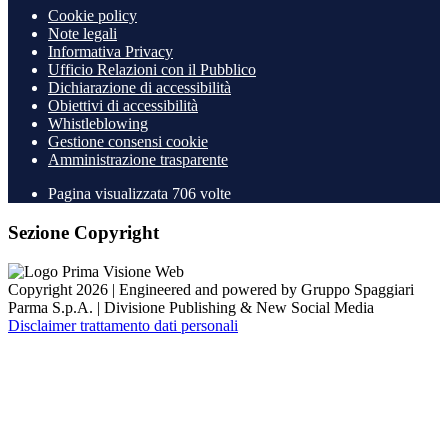
Cookie policy
Note legali
Informativa Privacy
Ufficio Relazioni con il Pubblico
Dichiarazione di accessibilità
Obiettivi di accessibilità
Whistleblowing
Gestione consensi cookie
Amministrazione trasparente
Pagina visualizzata
706
volte
Sezione Copyright
Copyright 2026 | Engineered and powered by Gruppo Spaggiari
Parma S.p.A. | Divisione Publishing & New Social Media
Disclaimer trattamento dati personali