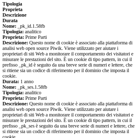
Tipologia
Proprieta
Descrizione
Durata
Nome:
_pk_id.1.58fb
Tipologia:
analitico
Proprieta:
Prime Parti
Descrizione:
Questo nome di cookie è associato alla piattaforma di
analisi web open source Piwik. Viene utilizzato per aiutare i
proprietari di siti Web a monitorare il comportamento dei visitatori e
misurare le prestazioni del sito. È un cookie di tipo pattern, in cui il
prefisso _pk_id è seguito da una breve serie di numeri e lettere, che
si ritiene sia un codice di riferimento per il dominio che imposta il
cookie.
Durata:
1 anno
Nome:
_pk_ses.1.58fb
Tipologia:
analitico
Proprieta:
Prime Parti
Descrizione:
Questo nome di cookie è associato alla piattaforma di
analisi web open source Piwik. Viene utilizzato per aiutare i
proprietari di siti Web a monitorare il comportamento dei visitatori e
misurare le prestazioni del sito. È un cookie di tipo pattern, in cui il
prefisso _pk_ses è seguito da una breve serie di numeri e lettere, che
si ritiene sia un codice di riferimento per il dominio che imposta il
cookie.