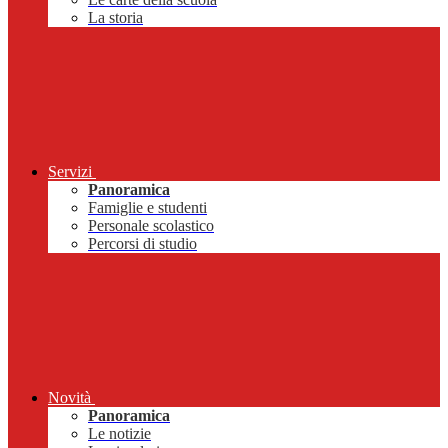
La storia
Servizi
Panoramica
Famiglie e studenti
Personale scolastico
Percorsi di studio
Novità
Panoramica
Le notizie