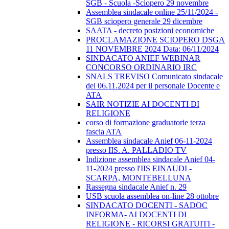
SGB - Scuola -Sciopero 29 novembre
Assemblea sindacale online 25/11/2024 -
SGB sciopero generale 29 dicembre
SAATA - decreto posizioni economiche
PROCLAMAZIONE SCIOPERO DSGA
11 NOVEMBRE 2024 Data: 06/11/2024
SINDACATO ANIEF WEBINAR
CONCORSO ORDINARIO IRC
SNALS TREVISO Comunicato sindacale
del 06.11.2024 per il personale Docente e
ATA
SAIR NOTIZIE AI DOCENTI DI
RELIGIONE
corso di formazione graduatorie terza
fascia ATA
Assemblea sindacale Anief 06-11-2024
presso IIS. A. PALLADIO TV
Indizione assemblea sindacale Anief 04-
11-2024 presso l'IIS EINAUDI -
SCARPA, MONTEBELLUNA
Rassegna sindacale Anief n. 29
USB scuola assemblea on-line 28 ottobre
SINDACATO DOCENTI - SADOC
INFORMA- AI DOCENTI DI
RELIGIONE - RICORSI GRATUITI -