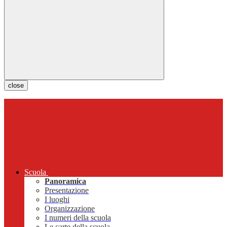
close
Scuola
Panoramica
Presentazione
I luoghi
Organizzazione
I numeri della scuola
Le carte della scuola