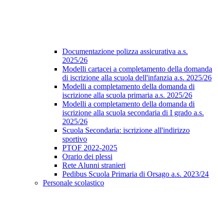
Documentazione polizza assicurativa a.s.
2025/26
Modelli cartacei a completamento della domanda
di iscrizione alla scuola dell'infanzia a.s. 2025/26
Modelli a completamento della domanda di
iscrizione alla scuola primaria a.s. 2025/26
Modelli a completamento della domanda di
iscrizione alla scuola secondaria di I grado a.s.
2025/26
Scuola Secondaria: iscrizione all'indirizzo
sportivo
PTOF 2022-2025
Orario dei plessi
Rete Alunni stranieri
Pedibus Scuola Primaria di Orsago a.s. 2023/24
Personale scolastico