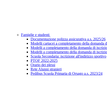
Famiglie e studenti
Documentazione polizza assicurativa a.s. 2025/26
Modelli cartacei a completamento della domanda di i
Modelli a completamento della domanda di iscrizion
Modelli a completamento della domanda di iscrizion
Scuola Secondaria: iscrizione all'indirizzo sportivo
PTOF 2022-2025
Orario dei plessi
Rete Alunni stranieri
Pedibus Scuola Primaria di Orsago a.s. 2023/24