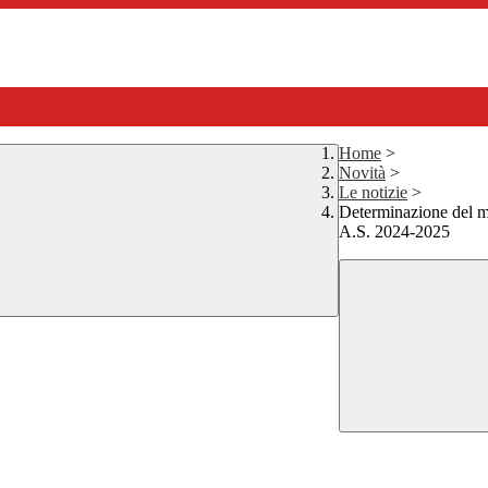
Home
>
Novità
>
Le notizie
>
Determinazione del m
A.S. 2024-2025