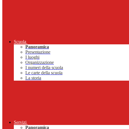
Scuola
Panoramica
Presentazione
I luoghi
Organizzazione
I numeri della scuola
Le carte della scuola
La storia
Servizi
Panoramica