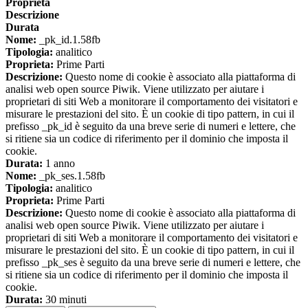
Proprieta
Descrizione
Durata
Nome:
_pk_id.1.58fb
Tipologia:
analitico
Proprieta:
Prime Parti
Descrizione:
Questo nome di cookie è associato alla piattaforma di
analisi web open source Piwik. Viene utilizzato per aiutare i
proprietari di siti Web a monitorare il comportamento dei visitatori e
misurare le prestazioni del sito. È un cookie di tipo pattern, in cui il
prefisso _pk_id è seguito da una breve serie di numeri e lettere, che
si ritiene sia un codice di riferimento per il dominio che imposta il
cookie.
Durata:
1 anno
Nome:
_pk_ses.1.58fb
Tipologia:
analitico
Proprieta:
Prime Parti
Descrizione:
Questo nome di cookie è associato alla piattaforma di
analisi web open source Piwik. Viene utilizzato per aiutare i
proprietari di siti Web a monitorare il comportamento dei visitatori e
misurare le prestazioni del sito. È un cookie di tipo pattern, in cui il
prefisso _pk_ses è seguito da una breve serie di numeri e lettere, che
si ritiene sia un codice di riferimento per il dominio che imposta il
cookie.
Durata:
30 minuti