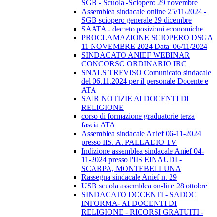
SGB - Scuola -Sciopero 29 novembre
Assemblea sindacale online 25/11/2024 -
SGB sciopero generale 29 dicembre
SAATA - decreto posizioni economiche
PROCLAMAZIONE SCIOPERO DSGA
11 NOVEMBRE 2024 Data: 06/11/2024
SINDACATO ANIEF WEBINAR
CONCORSO ORDINARIO IRC
SNALS TREVISO Comunicato sindacale
del 06.11.2024 per il personale Docente e
ATA
SAIR NOTIZIE AI DOCENTI DI
RELIGIONE
corso di formazione graduatorie terza
fascia ATA
Assemblea sindacale Anief 06-11-2024
presso IIS. A. PALLADIO TV
Indizione assemblea sindacale Anief 04-
11-2024 presso l'IIS EINAUDI -
SCARPA, MONTEBELLUNA
Rassegna sindacale Anief n. 29
USB scuola assemblea on-line 28 ottobre
SINDACATO DOCENTI - SADOC
INFORMA- AI DOCENTI DI
RELIGIONE - RICORSI GRATUITI -