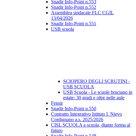
Snadir Info-Point n.553
Snadir Info-Point n.552
Assemblea sindacale FLC CGIL
13/04/2026
Snadir Info-Point n.551
USB scuola
SCIOPERO DEGLI SCRUTINI -
USB SCUOLA
USB Scuola - Le scuole bruciano in
estate: 30 gradi e oltre nelle aule
Fensir
Snadir Info-Point n.550
Contratto Integrativo Istituto I. Nievo
Cordignano a.s. 2025/2026
CISL SCUOLA a scuola, diamo forma al
futuro
Snadir Info-Point n.548