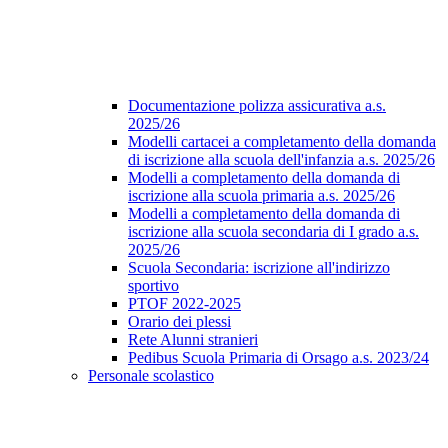
Documentazione polizza assicurativa a.s.
2025/26
Modelli cartacei a completamento della domanda
di iscrizione alla scuola dell'infanzia a.s. 2025/26
Modelli a completamento della domanda di
iscrizione alla scuola primaria a.s. 2025/26
Modelli a completamento della domanda di
iscrizione alla scuola secondaria di I grado a.s.
2025/26
Scuola Secondaria: iscrizione all'indirizzo
sportivo
PTOF 2022-2025
Orario dei plessi
Rete Alunni stranieri
Pedibus Scuola Primaria di Orsago a.s. 2023/24
Personale scolastico