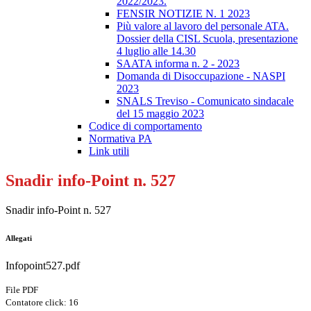
2022/2023.
FENSIR NOTIZIE N. 1 2023
Più valore al lavoro del personale ATA.
Dossier della CISL Scuola, presentazione
4 luglio alle 14.30
SAATA informa n. 2 - 2023
Domanda di Disoccupazione - NASPI
2023
SNALS Treviso - Comunicato sindacale
del 15 maggio 2023
Codice di comportamento
Normativa PA
Link utili
Snadir info-Point n. 527
Snadir info-Point n. 527
Allegati
Infopoint527.pdf
File PDF
Contatore click: 16