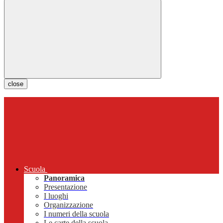
close
Scuola
Panoramica
Presentazione
I luoghi
Organizzazione
I numeri della scuola
Le carte della scuola