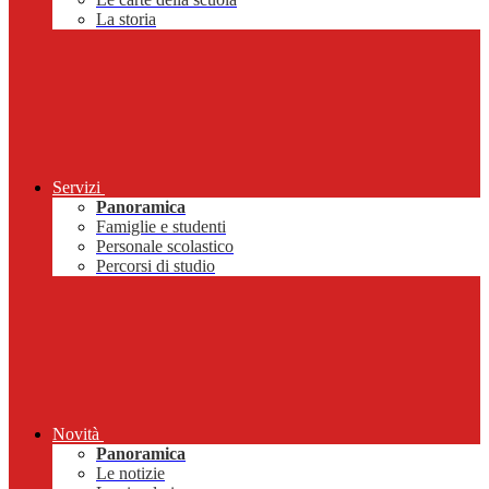
La storia
Servizi
Panoramica
Famiglie e studenti
Personale scolastico
Percorsi di studio
Novità
Panoramica
Le notizie