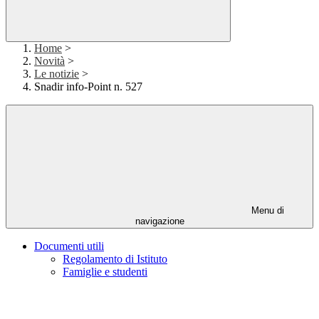
Home
>
Novità
>
Le notizie
>
Snadir info-Point n. 527
Menu di
navigazione
Documenti utili
Regolamento di Istituto
Famiglie e studenti