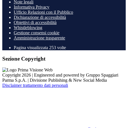
Note legali
Informativa Privacy
Ufficio Relazioni con il Pubblico
Dichiarazione di accessibilità
Obiettivi di accessibilità
Whistleblowing
Gestione consensi cookie
Amministrazione trasparente
Pagina visualizzata
253
volte
Sezione Copyright
Copyright 2026 | Engineered and powered by Gruppo Spaggiari
Parma S.p.A. | Divisione Publishing & New Social Media
Disclaimer trattamento dati personali