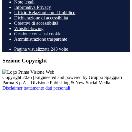
Note legali
Informativa Privacy
Ufficio Relazioni con il Pubblico
Dichiarazione di accessibilità
Obiettivi di accessibilità
Whistleblowing
Gestione consensi cookie
Amministrazione trasparente
Pagina visualizzata
243
volte
Sezione Copyright
Copyright 2026 | Engineered and powered by Gruppo Spaggiari
Parma S.p.A. | Divisione Publishing & New Social Media
Disclaimer trattamento dati personali