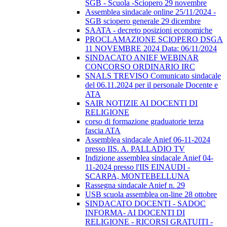
SGB - Scuola -Sciopero 29 novembre
Assemblea sindacale online 25/11/2024 -
SGB sciopero generale 29 dicembre
SAATA - decreto posizioni economiche
PROCLAMAZIONE SCIOPERO DSGA
11 NOVEMBRE 2024 Data: 06/11/2024
SINDACATO ANIEF WEBINAR
CONCORSO ORDINARIO IRC
SNALS TREVISO Comunicato sindacale
del 06.11.2024 per il personale Docente e
ATA
SAIR NOTIZIE AI DOCENTI DI
RELIGIONE
corso di formazione graduatorie terza
fascia ATA
Assemblea sindacale Anief 06-11-2024
presso IIS. A. PALLADIO TV
Indizione assemblea sindacale Anief 04-
11-2024 presso l'IIS EINAUDI -
SCARPA, MONTEBELLUNA
Rassegna sindacale Anief n. 29
USB scuola assemblea on-line 28 ottobre
SINDACATO DOCENTI - SADOC
INFORMA- AI DOCENTI DI
RELIGIONE - RICORSI GRATUITI -