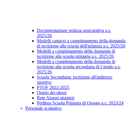
Documentazione polizza assicurativa a.s.
2025/26
Modelli cartacei a completamento della domanda
di iscrizione alla scuola dell'infanzia a.s. 2025/26
Modelli a completamento della domanda di
iscrizione alla scuola primaria a.s. 2025/26
Modelli a completamento della domanda di
iscrizione alla scuola secondaria di I grado a.s.
2025/26
Scuola Secondaria: iscrizione all'indirizzo
sportivo
PTOF 2022-2025
Orario dei plessi
Rete Alunni stranieri
Pedibus Scuola Primaria di Orsago a.s. 2023/24
Personale scolastico