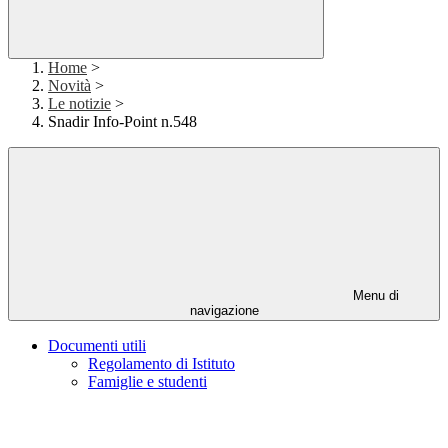
Home
>
Novità
>
Le notizie
>
Snadir Info-Point n.548
Menu di
navigazione
Documenti utili
Regolamento di Istituto
Famiglie e studenti