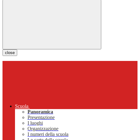
close
Scuola
Panoramica
Presentazione
I luoghi
Organizzazione
I numeri della scuola
Le carte della scuola