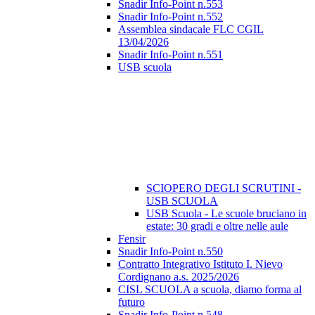
Snadir Info-Point n.553
Snadir Info-Point n.552
Assemblea sindacale FLC CGIL
13/04/2026
Snadir Info-Point n.551
USB scuola
SCIOPERO DEGLI SCRUTINI -
USB SCUOLA
USB Scuola - Le scuole bruciano in
estate: 30 gradi e oltre nelle aule
Fensir
Snadir Info-Point n.550
Contratto Integrativo Istituto I. Nievo
Cordignano a.s. 2025/2026
CISL SCUOLA a scuola, diamo forma al
futuro
Snadir Info-Point n.548