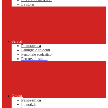
La storia
Servizi
Panoramica
Famiglie e studenti
Personale scolastico
Percorsi di studio
Novità
Panoramica
Le notizie