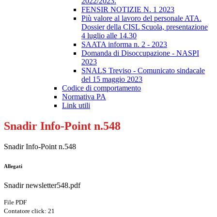
2022/2023.
FENSIR NOTIZIE N. 1 2023
Più valore al lavoro del personale ATA.
Dossier della CISL Scuola, presentazione
4 luglio alle 14.30
SAATA informa n. 2 - 2023
Domanda di Disoccupazione - NASPI
2023
SNALS Treviso - Comunicato sindacale
del 15 maggio 2023
Codice di comportamento
Normativa PA
Link utili
Snadir Info-Point n.548
Snadir Info-Point n.548
Allegati
Snadir newsletter548.pdf
File PDF
Contatore click: 21