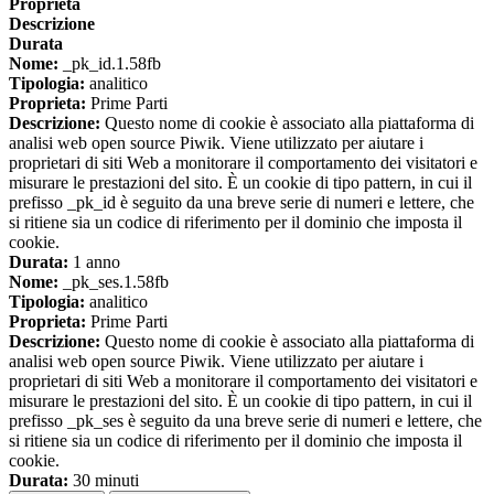
Proprieta
Descrizione
Durata
Nome:
_pk_id.1.58fb
Tipologia:
analitico
Proprieta:
Prime Parti
Descrizione:
Questo nome di cookie è associato alla piattaforma di
analisi web open source Piwik. Viene utilizzato per aiutare i
proprietari di siti Web a monitorare il comportamento dei visitatori e
misurare le prestazioni del sito. È un cookie di tipo pattern, in cui il
prefisso _pk_id è seguito da una breve serie di numeri e lettere, che
si ritiene sia un codice di riferimento per il dominio che imposta il
cookie.
Durata:
1 anno
Nome:
_pk_ses.1.58fb
Tipologia:
analitico
Proprieta:
Prime Parti
Descrizione:
Questo nome di cookie è associato alla piattaforma di
analisi web open source Piwik. Viene utilizzato per aiutare i
proprietari di siti Web a monitorare il comportamento dei visitatori e
misurare le prestazioni del sito. È un cookie di tipo pattern, in cui il
prefisso _pk_ses è seguito da una breve serie di numeri e lettere, che
si ritiene sia un codice di riferimento per il dominio che imposta il
cookie.
Durata:
30 minuti