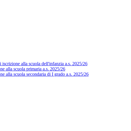
scrizione alla scuola dell'infanzia a.s. 2025/26
e alla scuola primaria a.s. 2025/26
e alla scuola secondaria di I grado a.s. 2025/26