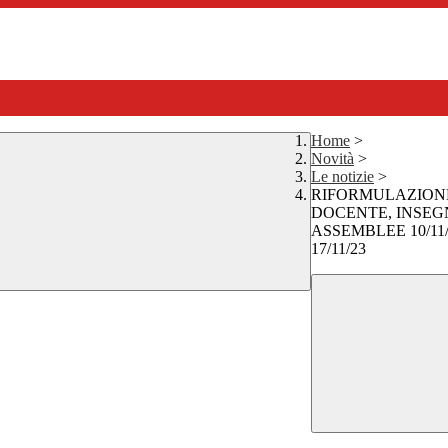
Home
>
Novità
>
Le notizie
>
RIFORMULAZIONE
DOCENTE, INSEGN
ASSEMBLEE 10/11
17/11/23