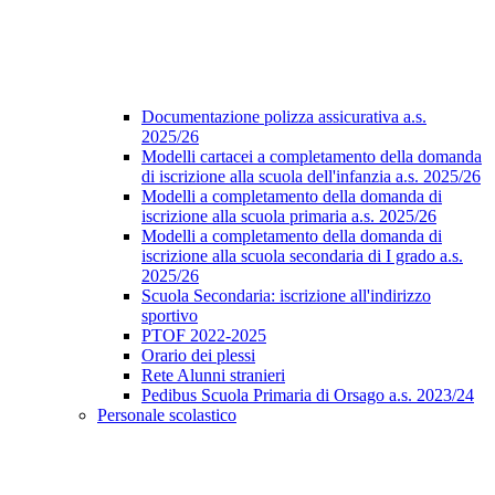
Documentazione polizza assicurativa a.s.
2025/26
Modelli cartacei a completamento della domanda
di iscrizione alla scuola dell'infanzia a.s. 2025/26
Modelli a completamento della domanda di
iscrizione alla scuola primaria a.s. 2025/26
Modelli a completamento della domanda di
iscrizione alla scuola secondaria di I grado a.s.
2025/26
Scuola Secondaria: iscrizione all'indirizzo
sportivo
PTOF 2022-2025
Orario dei plessi
Rete Alunni stranieri
Pedibus Scuola Primaria di Orsago a.s. 2023/24
Personale scolastico