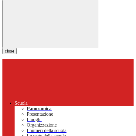
close
Scuola
Panoramica
Presentazione
I luoghi
Organizzazione
I numeri della scuola
Le carte della scuola