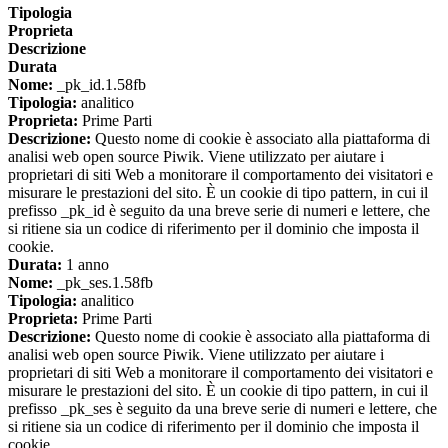
Tipologia
Proprieta
Descrizione
Durata
Nome:
_pk_id.1.58fb
Tipologia:
analitico
Proprieta:
Prime Parti
Descrizione:
Questo nome di cookie è associato alla piattaforma di
analisi web open source Piwik. Viene utilizzato per aiutare i
proprietari di siti Web a monitorare il comportamento dei visitatori e
misurare le prestazioni del sito. È un cookie di tipo pattern, in cui il
prefisso _pk_id è seguito da una breve serie di numeri e lettere, che
si ritiene sia un codice di riferimento per il dominio che imposta il
cookie.
Durata:
1 anno
Nome:
_pk_ses.1.58fb
Tipologia:
analitico
Proprieta:
Prime Parti
Descrizione:
Questo nome di cookie è associato alla piattaforma di
analisi web open source Piwik. Viene utilizzato per aiutare i
proprietari di siti Web a monitorare il comportamento dei visitatori e
misurare le prestazioni del sito. È un cookie di tipo pattern, in cui il
prefisso _pk_ses è seguito da una breve serie di numeri e lettere, che
si ritiene sia un codice di riferimento per il dominio che imposta il
cookie.