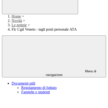
Home
>
Novità
>
Le notizie
>
Flc Cgil Veneto - tagli posti personale ATA
Menu di
navigazione
Documenti utili
Regolamento di Istituto
Famiglie e studenti