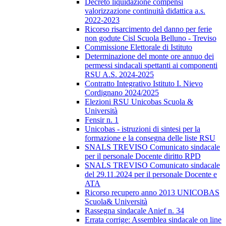
Decreto liquidazione compensi
valorizzazione continuità didattica a.s.
2022-2023
Ricorso risarcimento del danno per ferie
non godute Cisl Scuola Belluno - Treviso
Commissione Elettorale di Istituto
Determinazione del monte ore annuo dei
permessi sindacali spettanti ai componenti
RSU A.S. 2024-2025
Contratto Integrativo Istituto I. Nievo
Cordignano 2024/2025
Elezioni RSU Unicobas Scuola &
Università
Fensir n. 1
Unicobas - istruzioni di sintesi per la
formazione e la consegna delle liste RSU
SNALS TREVISO Comunicato sindacale
per il personale Docente diritto RPD
SNALS TREVISO Comunicato sindacale
del 29.11.2024 per il personale Docente e
ATA
Ricorso recupero anno 2013 UNICOBAS
Scuola& Università
Rassegna sindacale Anief n. 34
Errata corrige: Assemblea sindacale on line