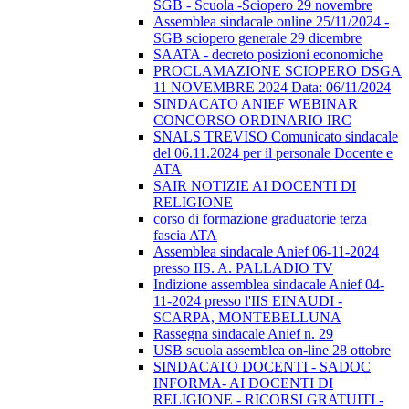
SGB - Scuola -Sciopero 29 novembre
Assemblea sindacale online 25/11/2024 -
SGB sciopero generale 29 dicembre
SAATA - decreto posizioni economiche
PROCLAMAZIONE SCIOPERO DSGA
11 NOVEMBRE 2024 Data: 06/11/2024
SINDACATO ANIEF WEBINAR
CONCORSO ORDINARIO IRC
SNALS TREVISO Comunicato sindacale
del 06.11.2024 per il personale Docente e
ATA
SAIR NOTIZIE AI DOCENTI DI
RELIGIONE
corso di formazione graduatorie terza
fascia ATA
Assemblea sindacale Anief 06-11-2024
presso IIS. A. PALLADIO TV
Indizione assemblea sindacale Anief 04-
11-2024 presso l'IIS EINAUDI -
SCARPA, MONTEBELLUNA
Rassegna sindacale Anief n. 29
USB scuola assemblea on-line 28 ottobre
SINDACATO DOCENTI - SADOC
INFORMA- AI DOCENTI DI
RELIGIONE - RICORSI GRATUITI -