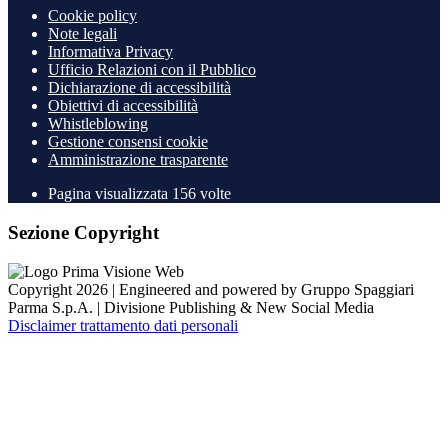
Cookie policy
Note legali
Informativa Privacy
Ufficio Relazioni con il Pubblico
Dichiarazione di accessibilità
Obiettivi di accessibilità
Whistleblowing
Gestione consensi cookie
Amministrazione trasparente
Pagina visualizzata
156
volte
Sezione Copyright
Copyright 2026 | Engineered and powered by Gruppo Spaggiari
Parma S.p.A. | Divisione Publishing & New Social Media
Disclaimer trattamento dati personali