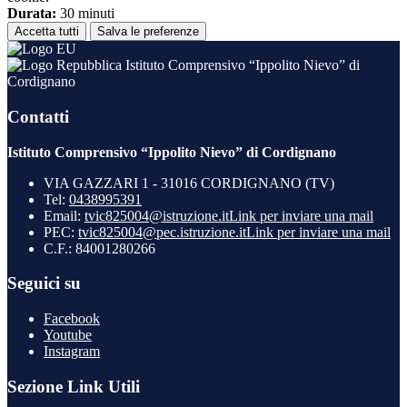
Durata:
30 minuti
Accetta tutti
Salva le preferenze
Istituto Comprensivo “Ippolito Nievo” di
Cordignano
Contatti
Istituto Comprensivo “Ippolito Nievo” di Cordignano
VIA GAZZARI 1 - 31016 CORDIGNANO (TV)
Tel:
0438995391
Email:
tvic825004@istruzione.it
Link per inviare una mail
PEC:
tvic825004@pec.istruzione.it
Link per inviare una mail
C.F.: 84001280266
Seguici su
Facebook
Youtube
Instagram
Sezione Link Utili