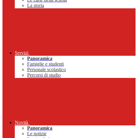
La storia
Servizi
Panoramica
Famiglie e studenti
Personale scolastico
Percorsi di studio
Novità
Panoramica
Le notizie