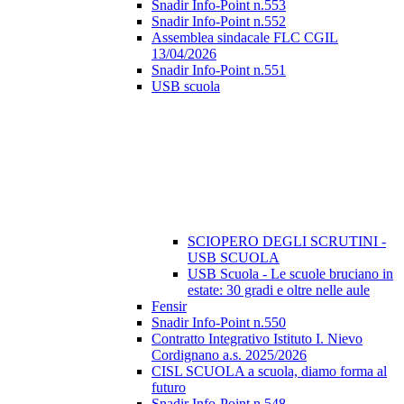
Snadir Info-Point n.553
Snadir Info-Point n.552
Assemblea sindacale FLC CGIL
13/04/2026
Snadir Info-Point n.551
USB scuola
SCIOPERO DEGLI SCRUTINI -
USB SCUOLA
USB Scuola - Le scuole bruciano in
estate: 30 gradi e oltre nelle aule
Fensir
Snadir Info-Point n.550
Contratto Integrativo Istituto I. Nievo
Cordignano a.s. 2025/2026
CISL SCUOLA a scuola, diamo forma al
futuro
Snadir Info-Point n.548