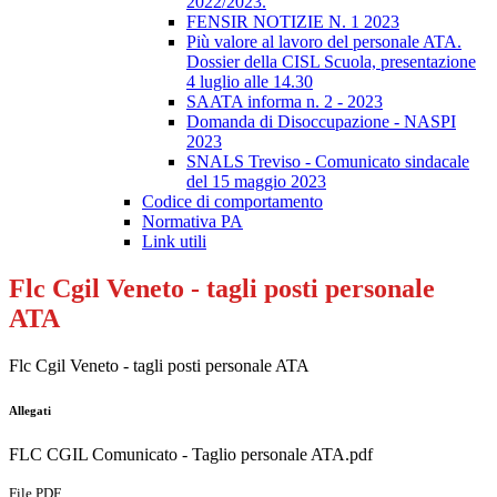
2022/2023.
FENSIR NOTIZIE N. 1 2023
Più valore al lavoro del personale ATA.
Dossier della CISL Scuola, presentazione
4 luglio alle 14.30
SAATA informa n. 2 - 2023
Domanda di Disoccupazione - NASPI
2023
SNALS Treviso - Comunicato sindacale
del 15 maggio 2023
Codice di comportamento
Normativa PA
Link utili
Flc Cgil Veneto - tagli posti personale
ATA
Flc Cgil Veneto - tagli posti personale ATA
Allegati
FLC CGIL Comunicato - Taglio personale ATA.pdf
File PDF