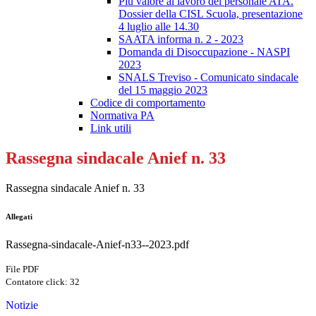
Più valore al lavoro del personale ATA.
Dossier della CISL Scuola, presentazione
4 luglio alle 14.30
SAATA informa n. 2 - 2023
Domanda di Disoccupazione - NASPI
2023
SNALS Treviso - Comunicato sindacale
del 15 maggio 2023
Codice di comportamento
Normativa PA
Link utili
Rassegna sindacale Anief n. 33
Rassegna sindacale Anief n. 33
Allegati
Rassegna-sindacale-Anief-n33--2023.pdf
File PDF
Contatore click: 32
Notizie