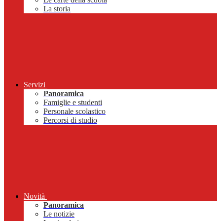
La storia
Servizi
Panoramica
Famiglie e studenti
Personale scolastico
Percorsi di studio
Novità
Panoramica
Le notizie