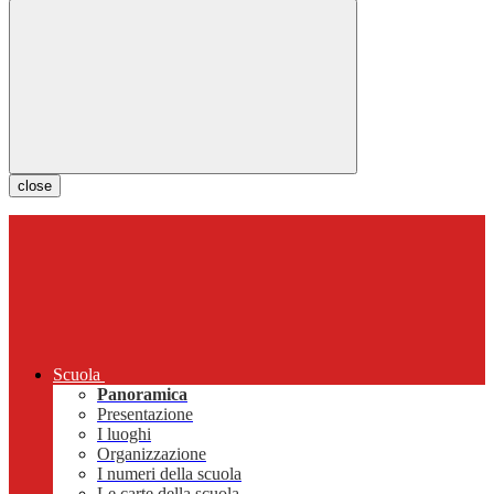
close
Scuola
Panoramica
Presentazione
I luoghi
Organizzazione
I numeri della scuola
Le carte della scuola