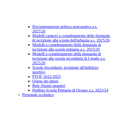
Documentazione polizza assicurativa a.s.
2025/26
Modelli cartacei a completamento della domanda
di iscrizione alla scuola dell'infanzia a.s. 2025/26
Modelli a completamento della domanda di
iscrizione alla scuola primaria a.s. 2025/26
Modelli a completamento della domanda di
iscrizione alla scuola secondaria di I grado a.s.
2025/26
Scuola Secondaria: iscrizione all'indirizzo
sportivo
PTOF 2022-2025
Orario dei plessi
Rete Alunni stranieri
Pedibus Scuola Primaria di Orsago a.s. 2023/24
Personale scolastico