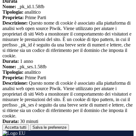
Durata
Nome:
_pk_id.1.58fb
Tipologia:
analitico
Proprieta:
Prime Parti
Descrizione:
Questo nome di cookie è associato alla piattaforma di
analisi web open source Piwik. Viene utilizzato per aiutare i
proprietari di siti Web a monitorare il comportamento dei visitatori e
misurare le prestazioni del sito. È un cookie di tipo pattern, in cui il
prefisso _pk_id è seguito da una breve serie di numeri e lettere, che
si ritiene sia un codice di riferimento per il dominio che imposta il
cookie.
Durata:
1 anno
Nome:
_pk_ses.1.58fb
Tipologia:
analitico
Proprieta:
Prime Parti
Descrizione:
Questo nome di cookie è associato alla piattaforma di
analisi web open source Piwik. Viene utilizzato per aiutare i
proprietari di siti Web a monitorare il comportamento dei visitatori e
misurare le prestazioni del sito. È un cookie di tipo pattern, in cui il
prefisso _pk_ses è seguito da una breve serie di numeri e lettere, che
si ritiene sia un codice di riferimento per il dominio che imposta il
cookie.
Durata:
30 minuti
Accetta tutti
Salva le preferenze