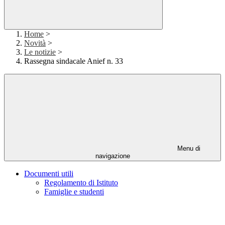
Home
>
Novità
>
Le notizie
>
Rassegna sindacale Anief n. 33
Menu di
navigazione
Documenti utili
Regolamento di Istituto
Famiglie e studenti