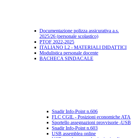
Documentazione polizza assicurativa a.s.
2025/26 (personale scolastico)
PTOF 2022-2025
ITALIANO L2 - MATERIALI DIDATTICI
Modulistica personale docente
BACHECA SINDACALE
Snadir Info-Point n.606
FLC CGIL - Posizioni economiche ATA
Sportello assegnazioni provvisorie -USB
Snadir Info-Point n.603
USB assemblea online