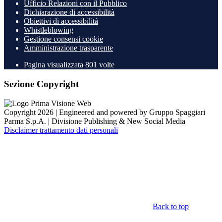
Ufficio Relazioni con il Pubblico
Dichiarazione di accessibilità
Obiettivi di accessibilità
Whistleblowing
Gestione consensi cookie
Amministrazione trasparente
Pagina visualizzata
801
volte
Sezione Copyright
Copyright 2026 | Engineered and powered by Gruppo Spaggiari
Parma S.p.A. | Divisione Publishing & New Social Media
Disclaimer trattamento dati personali
Back to top