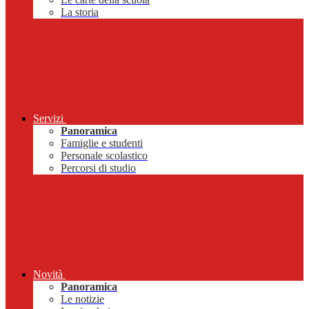
La storia
Servizi
Panoramica
Famiglie e studenti
Personale scolastico
Percorsi di studio
Novità
Panoramica
Le notizie