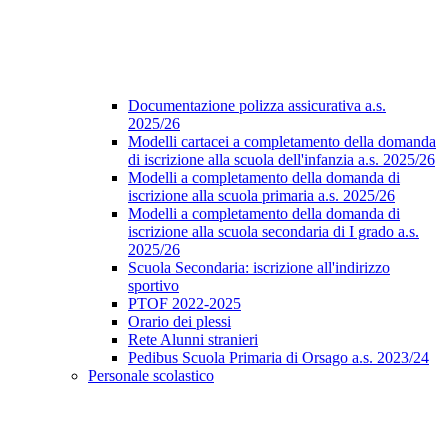
Documentazione polizza assicurativa a.s.
2025/26
Modelli cartacei a completamento della domanda
di iscrizione alla scuola dell'infanzia a.s. 2025/26
Modelli a completamento della domanda di
iscrizione alla scuola primaria a.s. 2025/26
Modelli a completamento della domanda di
iscrizione alla scuola secondaria di I grado a.s.
2025/26
Scuola Secondaria: iscrizione all'indirizzo
sportivo
PTOF 2022-2025
Orario dei plessi
Rete Alunni stranieri
Pedibus Scuola Primaria di Orsago a.s. 2023/24
Personale scolastico