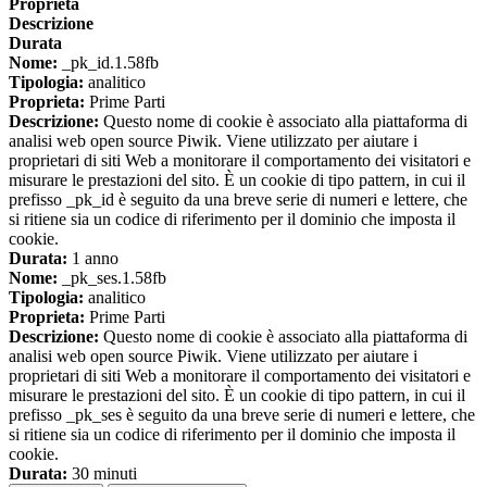
Proprieta
Descrizione
Durata
Nome:
_pk_id.1.58fb
Tipologia:
analitico
Proprieta:
Prime Parti
Descrizione:
Questo nome di cookie è associato alla piattaforma di
analisi web open source Piwik. Viene utilizzato per aiutare i
proprietari di siti Web a monitorare il comportamento dei visitatori e
misurare le prestazioni del sito. È un cookie di tipo pattern, in cui il
prefisso _pk_id è seguito da una breve serie di numeri e lettere, che
si ritiene sia un codice di riferimento per il dominio che imposta il
cookie.
Durata:
1 anno
Nome:
_pk_ses.1.58fb
Tipologia:
analitico
Proprieta:
Prime Parti
Descrizione:
Questo nome di cookie è associato alla piattaforma di
analisi web open source Piwik. Viene utilizzato per aiutare i
proprietari di siti Web a monitorare il comportamento dei visitatori e
misurare le prestazioni del sito. È un cookie di tipo pattern, in cui il
prefisso _pk_ses è seguito da una breve serie di numeri e lettere, che
si ritiene sia un codice di riferimento per il dominio che imposta il
cookie.
Durata:
30 minuti