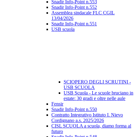
Snadir Info-Point n.553
Snadir Info-Point n.552
Assemblea sindacale FLC CGIL
13/04/2026
Snadir Info-Point n.551
USB scuola
SCIOPERO DEGLI SCRUTINI -
USB SCUOLA
USB Scuola - Le scuole bruciano in
estate: 30 gradi e oltre nelle aule
Fensir
Snadir Info-Point n.550
Contratto Integrativo Istituto I. Nievo
Cordignano a.s. 2025/2026
CISL SCUOLA a scuola, diamo forma al
futuro
Snadir Info-Point n.548