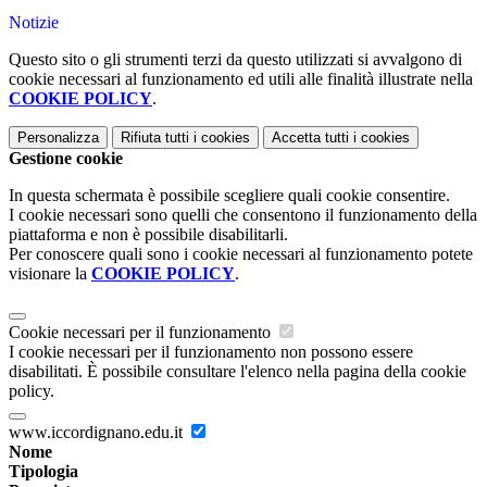
Notizie
Questo sito o gli strumenti terzi da questo utilizzati si avvalgono di
cookie necessari al funzionamento ed utili alle finalità illustrate nella
COOKIE POLICY
.
Personalizza
Rifiuta tutti
i cookies
Accetta tutti
i cookies
Gestione cookie
In questa schermata è possibile scegliere quali cookie consentire.
I cookie necessari sono quelli che consentono il funzionamento della
piattaforma e non è possibile disabilitarli.
Per conoscere quali sono i cookie necessari al funzionamento potete
visionare la
COOKIE POLICY
.
Cookie necessari per il funzionamento
I cookie necessari per il funzionamento non possono essere
disabilitati. È possibile consultare l'elenco nella pagina della cookie
policy.
www.iccordignano.edu.it
Nome
Tipologia