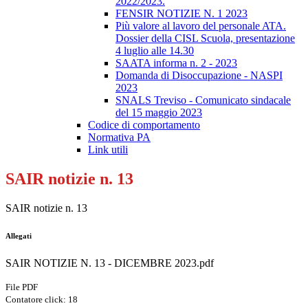
2022/2023.
FENSIR NOTIZIE N. 1 2023
Più valore al lavoro del personale ATA.
Dossier della CISL Scuola, presentazione
4 luglio alle 14.30
SAATA informa n. 2 - 2023
Domanda di Disoccupazione - NASPI
2023
SNALS Treviso - Comunicato sindacale
del 15 maggio 2023
Codice di comportamento
Normativa PA
Link utili
SAIR notizie n. 13
SAIR notizie n. 13
Allegati
SAIR NOTIZIE N. 13 - DICEMBRE 2023.pdf
File PDF
Contatore click: 18