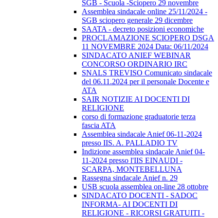
SGB - Scuola -Sciopero 29 novembre
Assemblea sindacale online 25/11/2024 -
SGB sciopero generale 29 dicembre
SAATA - decreto posizioni economiche
PROCLAMAZIONE SCIOPERO DSGA
11 NOVEMBRE 2024 Data: 06/11/2024
SINDACATO ANIEF WEBINAR
CONCORSO ORDINARIO IRC
SNALS TREVISO Comunicato sindacale
del 06.11.2024 per il personale Docente e
ATA
SAIR NOTIZIE AI DOCENTI DI
RELIGIONE
corso di formazione graduatorie terza
fascia ATA
Assemblea sindacale Anief 06-11-2024
presso IIS. A. PALLADIO TV
Indizione assemblea sindacale Anief 04-
11-2024 presso l'IIS EINAUDI -
SCARPA, MONTEBELLUNA
Rassegna sindacale Anief n. 29
USB scuola assemblea on-line 28 ottobre
SINDACATO DOCENTI - SADOC
INFORMA- AI DOCENTI DI
RELIGIONE - RICORSI GRATUITI -