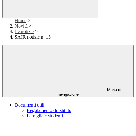
Home
>
Novità
>
Le notizie
>
SAIR notizie n. 13
Menu di
navigazione
Documenti utili
Regolamento di Istituto
Famiglie e studenti