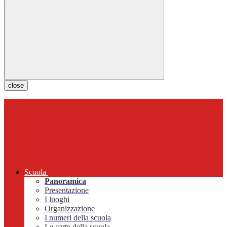
close
Scuola
Panoramica
Presentazione
I luoghi
Organizzazione
I numeri della scuola
Le carte della scuola