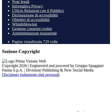
Note legali
Informativa Privacy
Ufficio Relazioni con il Pubblico
Dichiarazione di accessibilità
Obiettivi di accessibilità
Whistleblowing
Gestione consensi cookie
Amministrazione trasparente
Pagina visualizzata
729
volte
Sezione Copyright
Copyright 2026 | Engineered and powered by Gruppo Spaggiari
Parma S.p.A. | Divisione Publishing & New Social Media
Disclaimer trattamento dati personali