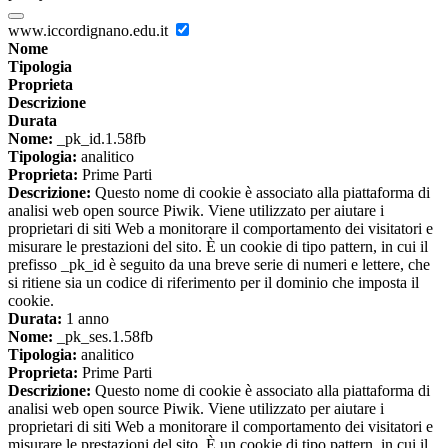
www.iccordignano.edu.it
Nome
Tipologia
Proprieta
Descrizione
Durata
Nome:
_pk_id.1.58fb
Tipologia:
analitico
Proprieta:
Prime Parti
Descrizione:
Questo nome di cookie è associato alla piattaforma di
analisi web open source Piwik. Viene utilizzato per aiutare i
proprietari di siti Web a monitorare il comportamento dei visitatori e
misurare le prestazioni del sito. È un cookie di tipo pattern, in cui il
prefisso _pk_id è seguito da una breve serie di numeri e lettere, che
si ritiene sia un codice di riferimento per il dominio che imposta il
cookie.
Durata:
1 anno
Nome:
_pk_ses.1.58fb
Tipologia:
analitico
Proprieta:
Prime Parti
Descrizione:
Questo nome di cookie è associato alla piattaforma di
analisi web open source Piwik. Viene utilizzato per aiutare i
proprietari di siti Web a monitorare il comportamento dei visitatori e
misurare le prestazioni del sito. È un cookie di tipo pattern, in cui il