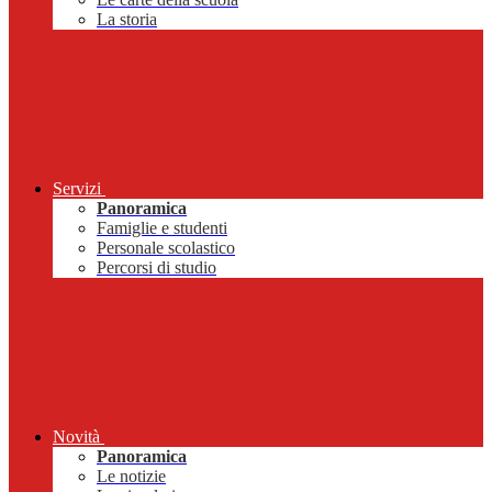
La storia
Servizi
Panoramica
Famiglie e studenti
Personale scolastico
Percorsi di studio
Novità
Panoramica
Le notizie