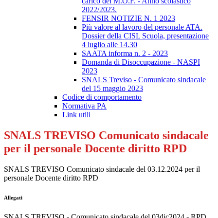
carico del M.O.F. - Anno scolastico
2022/2023.
FENSIR NOTIZIE N. 1 2023
Più valore al lavoro del personale ATA.
Dossier della CISL Scuola, presentazione
4 luglio alle 14.30
SAATA informa n. 2 - 2023
Domanda di Disoccupazione - NASPI
2023
SNALS Treviso - Comunicato sindacale
del 15 maggio 2023
Codice di comportamento
Normativa PA
Link utili
SNALS TREVISO Comunicato sindacale
per il personale Docente diritto RPD
SNALS TREVISO Comunicato sindacale del 03.12.2024 per il
personale Docente diritto RPD
Allegati
SNALS TREVISO - Comunicato sindacale del 03dic2024 - RPD