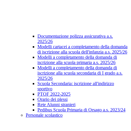
Documentazione polizza assicurativa a.s.
2025/26
Modelli cartacei a completamento della domanda
di iscrizione alla scuola dell'infanzia a.s. 2025/26
Modelli a completamento della domanda di
iscrizione alla scuola primaria a.s. 2025/26
Modelli a completamento della domanda di
iscrizione alla scuola secondaria di I grado a.s.
2025/26
Scuola Secondaria: iscrizione all'indirizzo
sportivo
PTOF 2022-2025
Orario dei plessi
Rete Alunni stranieri
Pedibus Scuola Primaria di Orsago a.s. 2023/24
Personale scolastico