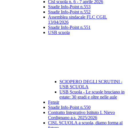
Cisl scuola n. 6 - 7 aprile 2026
Snadir Info-Point n.553
Snadir Info-Point n.552
Assemblea sindacale FLC CGIL
13/04/2026
Snadir Info-Point n.551
USB scuola
SCIOPERO DEGLI SCRUTINI -
USB SCUOLA
USB Scuola - Le scuole bruciano in
estate: 30 gradi e oltre nelle aule
Fensir
Snadir Info-Point n.550
Contratto Integrativo Istituto I. Nievo
Cordignano a.s. 2025/2026
CISL SCUOLA a scuola, diamo forma al
futuro