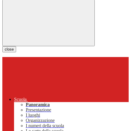
close
Scuola
Panoramica
Presentazione
I luoghi
Organizzazione
I numeri della scuola
Le carte della scuola