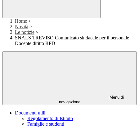
Home
>
Novità
>
Le notizie
>
SNALS TREVISO Comunicato sindacale per il personale
Docente diritto RPD
Menu di
navigazione
Documenti utili
Regolamento di Istituto
Famiglie e studenti