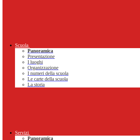
Scuola
Panoramica
Presentazione
I luoghi
Organizzazione
I numeri della scuola
Le carte della scuola
La storia
Servizi
Panoramica