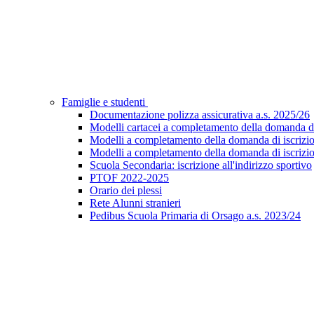
Famiglie e studenti
Documentazione polizza assicurativa a.s. 2025/26
Modelli cartacei a completamento della domanda di i
Modelli a completamento della domanda di iscrizion
Modelli a completamento della domanda di iscrizion
Scuola Secondaria: iscrizione all'indirizzo sportivo
PTOF 2022-2025
Orario dei plessi
Rete Alunni stranieri
Pedibus Scuola Primaria di Orsago a.s. 2023/24